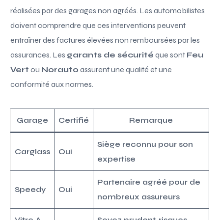
réalisées par des garages non agréés. Les automobilistes
doivent comprendre que ces interventions peuvent
entraîner des factures élevées non remboursées par les
assurances. Les
garants de sécurité
que sont
Feu
Vert
ou
Norauto
assurent une qualité et une
conformité aux normes.
Garage
Certifié
Remarque
Siège reconnu pour son
Carglass
Oui
expertise
Partenaire agréé pour de
Speedy
Oui
nombreux assureurs
Vitre A
Soyez prudent, risques