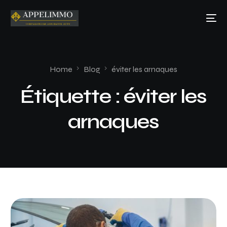
Home
Blog
éviter les arnaques
Étiquette :
éviter les
arnaques