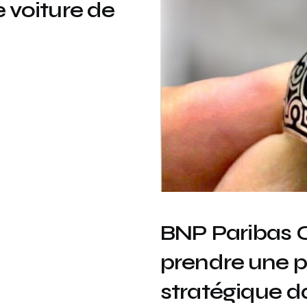
voiture de
BNP Paribas C
prendre une pa
stratégique da