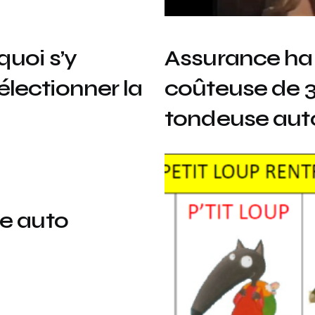
quoi s’y
Assurance habi
lectionner la
coûteuse de 3
tondeuse aut
e auto