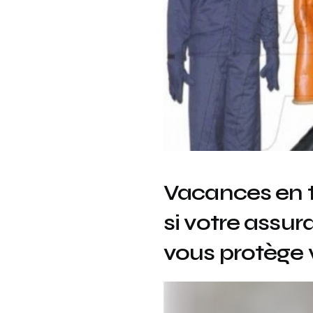
Vacances en to
si votre assur
vous protège