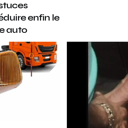
stuces
duire enfin le
e auto