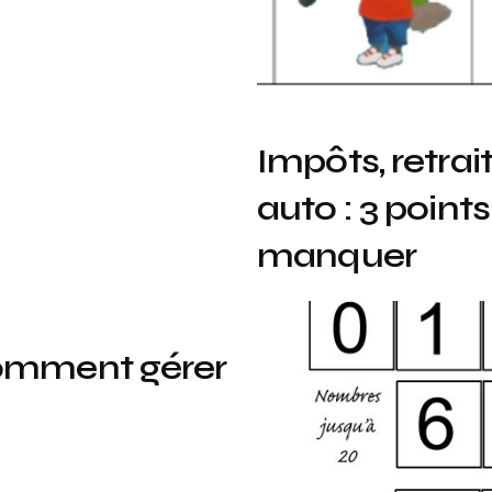
Impôts, retra
auto : 3 point
manquer
comment gérer