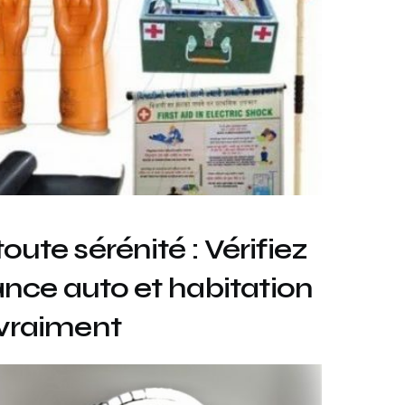
ute sérénité : Vérifiez
ance auto et habitation
 vraiment