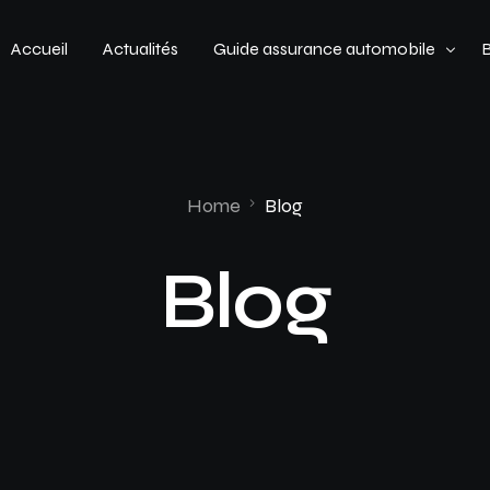
Accueil
Actualités
Guide assurance automobile
Types de véhicules
Profil de conducteur
Home
Blog
Budget assurance automobile
Blog