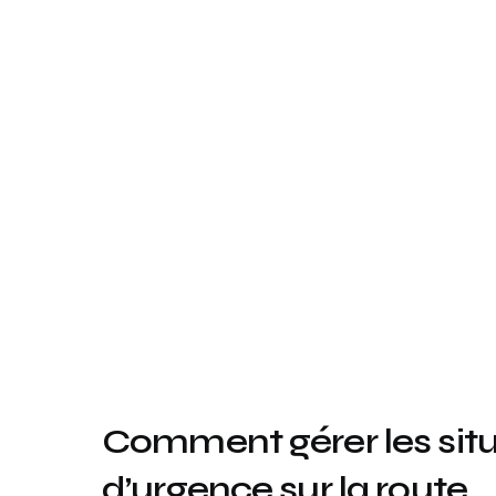
Comment gérer les sit
d’urgence sur la route