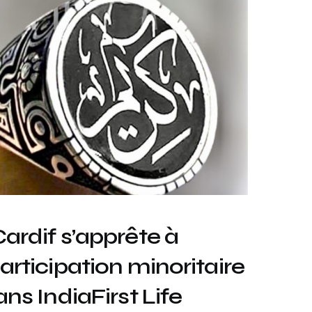
ardif s’apprête à
rticipation minoritaire
ns IndiaFirst Life