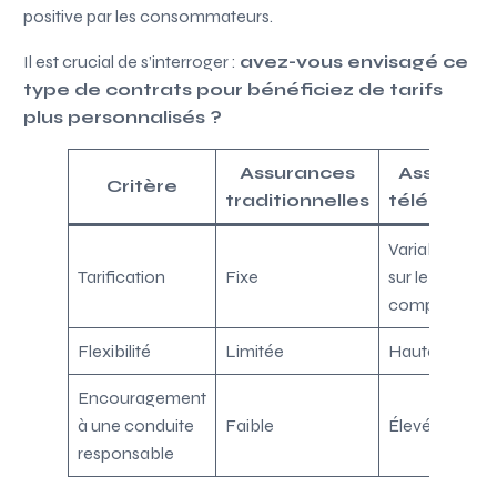
positive par les consommateurs.
Il est crucial de s’interroger :
avez-vous envisagé ce
type de contrats pour bénéficiez de tarifs
plus personnalisés ?
Assurances
Assuranc
Critère
traditionnelles
télématiq
Variable, bas
Tarification
Fixe
sur le
comporteme
Flexibilité
Limitée
Haute
Encouragement
à une conduite
Faible
Élevé
responsable