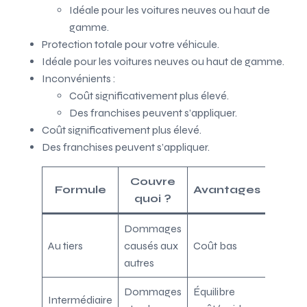
Idéale pour les voitures neuves ou haut de
gamme.
Protection totale pour votre véhicule.
Idéale pour les voitures neuves ou haut de gamme.
Inconvénients :
Coût significativement plus élevé.
Des franchises peuvent s’appliquer.
Coût significativement plus élevé.
Des franchises peuvent s’appliquer.
Couvre
Formule
Avantages
Incon
quoi ?
Dommages
SANS p
Au tiers
causés aux
Coût bas
véhicu
autres
person
Dommages
Équilibre
Intermédiaire
Prix m