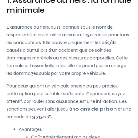
1. Assurance au tiers : la formule
minimale
L’assurance au tiers, aussi connue sous le nom de
responsabilité civile, est le minimum légal requis pour tous
les conducteurs. Elle couvre uniquement les dégâts
causés à autrui lors d’un accident, que ce soit des
dommages matériels ou des blessures corporelles. Cette
formule est essentielle, mais elle ne prend pas en charge
les dommages subis par votre propre véhicule.
Pour ceux qui ont un véhicule ancien ou peu précieu,
cette option peut sembler suffisante. Cependant, soyez
attentif, car rouler sans assurance est une infraction. Les
sanctions peuvent aller jusqu’à
10 ans de prison
et une
amende de
3750 €
.
Avantages :
Coût généralement moins élevé.