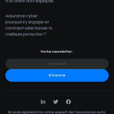
d’un crédit auto expliqués
Assurance cyber :
pourquoi s’y engager et
comment sélectionner la
meilleure protection ?
Notre newsletter :
S'inscire
© 2026 Appleimmo votre expert de l’assurance auto.