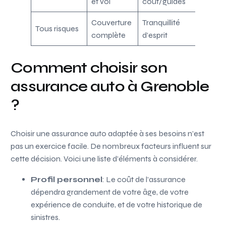
et vol
coût/guides
Couverture
Tranquillité
Tous risques
Coût é
complète
d’esprit
Comment choisir son
assurance auto à Grenoble
?
Choisir une assurance auto adaptée à ses besoins n’est
pas un exercice facile. De nombreux facteurs influent sur
cette décision. Voici une liste d’éléments à considérer.
Profil personnel
: Le coût de l’assurance
dépendra grandement de votre âge, de votre
expérience de conduite, et de votre historique de
sinistres.