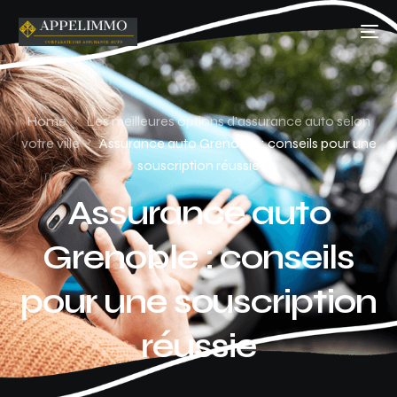
Home
Les meilleures options d'assurance auto selon
votre ville
Assurance auto Grenoble : conseils pour une
souscription réussie
Assurance auto
Grenoble : conseils
pour une souscription
réussie