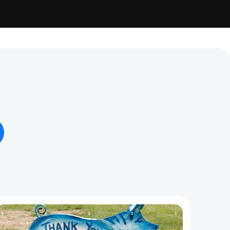
Assurance auto Toulouse
Assurance auto Lyon
Assurance auto Marseille