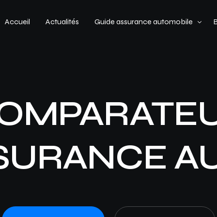
Accueil
Actualités
Guide assurance automobile
Types de véhicules
Profil de conducteur
OMPARATE
Budget assurance automobile
SURANCE A