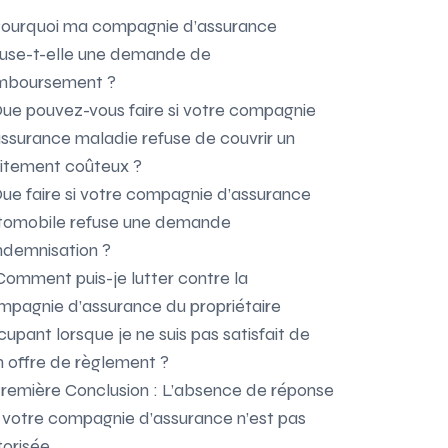
Pourquoi ma compagnie d’assurance
fuse-t-elle une demande de
mboursement ?
Que pouvez-vous faire si votre compagnie
assurance maladie refuse de couvrir un
aitement coûteux ?
Que faire si votre compagnie d’assurance
tomobile refuse une demande
indemnisation ?
Comment puis-je lutter contre la
mpagnie d’assurance du propriétaire
upant lorsque je ne suis pas satisfait de
n offre de règlement ?
Première Conclusion : L’absence de réponse
 votre compagnie d’assurance n’est pas
orisée.