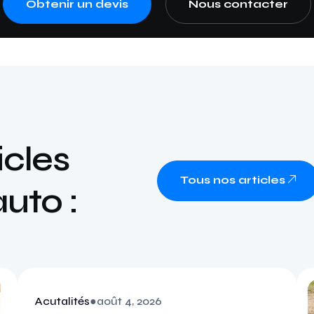
Obtenir un devis
Nous contacter
icles
Tous nos articles
auto :
Acutalités
●
août 4, 2026