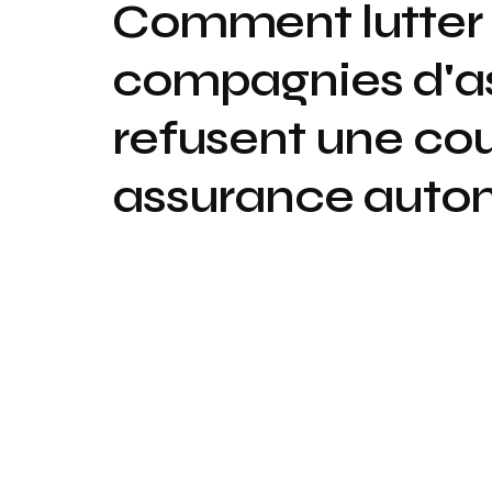
Comment lutter 
compagnies d'a
refusent une co
assurance auto