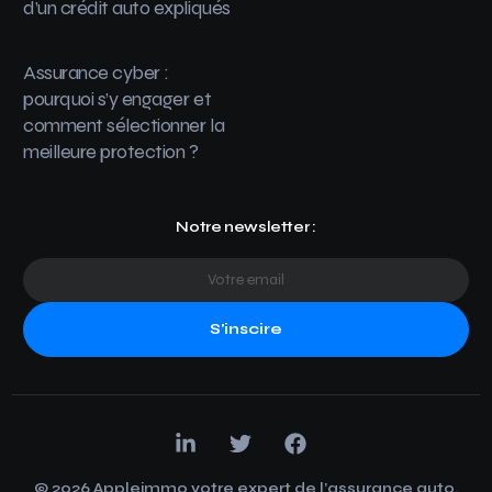
d’un crédit auto expliqués
Assurance cyber :
pourquoi s’y engager et
comment sélectionner la
meilleure protection ?
Notre newsletter :
S'inscire
© 2026 Appleimmo votre expert de l’assurance auto.