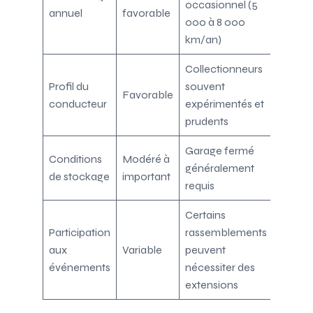
occasionnel (5
annuel
favorable
000 à 8 000
km/an)
Collectionneurs
Profil du
souvent
Favorable
conducteur
expérimentés et
prudents
Garage fermé
Conditions
Modéré à
généralement
de stockage
important
requis
Certains
Participation
rassemblements
aux
Variable
peuvent
événements
nécessiter des
extensions