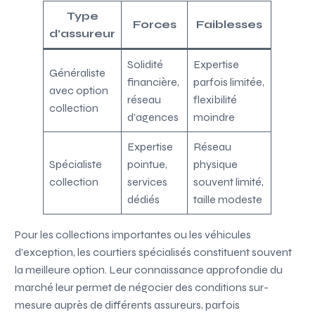
Type
Forces
Faiblesses
d’assureur
Solidité
Expertise
Généraliste
financière,
parfois limitée,
avec option
réseau
flexibilité
collection
d’agences
moindre
Expertise
Réseau
Spécialiste
pointue,
physique
collection
services
souvent limité,
dédiés
taille modeste
Pour les collections importantes ou les véhicules
d’exception, les courtiers spécialisés constituent souvent
la meilleure option. Leur connaissance approfondie du
marché leur permet de négocier des conditions sur-
mesure auprès de différents assureurs, parfois