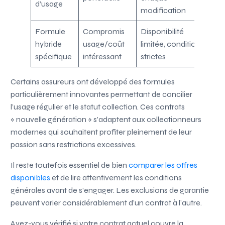
d’usage
modification
Formule
Compromis
Disponibilité
hybride
usage/coût
limitée, conditions
spécifique
intéressant
strictes
Certains assureurs ont développé des formules
particulièrement innovantes permettant de concilier
l’usage régulier et le statut collection. Ces contrats
« nouvelle génération » s’adaptent aux collectionneurs
modernes qui souhaitent profiter pleinement de leur
passion sans restrictions excessives.
Il reste toutefois essentiel de bien
comparer les offres
disponibles
et de lire attentivement les conditions
générales avant de s’engager. Les exclusions de garantie
peuvent varier considérablement d’un contrat à l’autre.
Avez-vous vérifié si votre contrat actuel couvre la