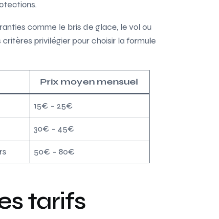
otections.
anties comme le bris de glace, le vol ou
ritères privilégier pour choisir la formule
Prix moyen mensuel
15€ – 25€
30€ – 45€
rs
50€ – 80€
s tarifs