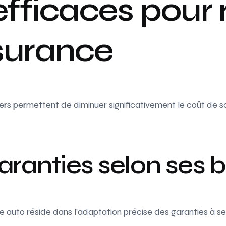
efficaces pour 
surance
iers permettent de diminuer significativement le coût de s
aranties selon ses b
ce auto réside dans l’adaptation précise des garanties à se