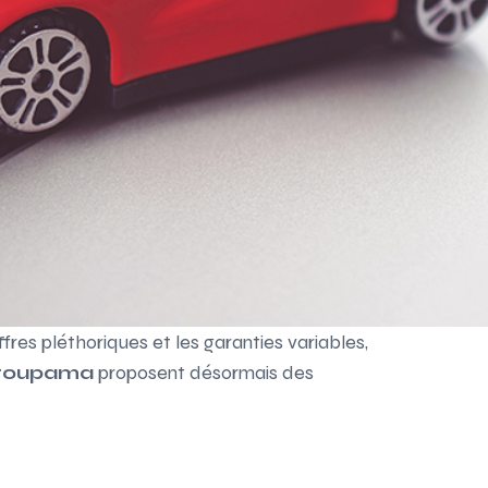
Assurance auto Toulouse
Assurance auto Lyon
Assurance auto Marseille
es pléthoriques et les garanties variables,
Groupama
proposent désormais des