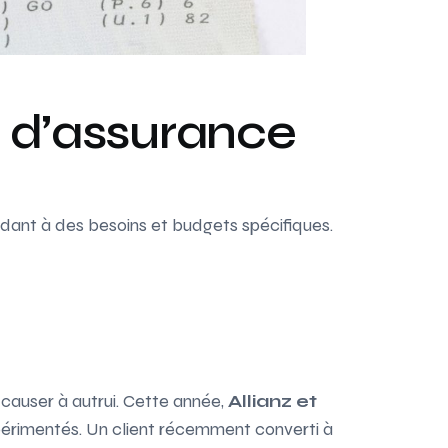
s d’assurance
dant à des besoins et budgets spécifiques.
causer à autrui. Cette année,
Allianz et
périmentés. Un client récemment converti à