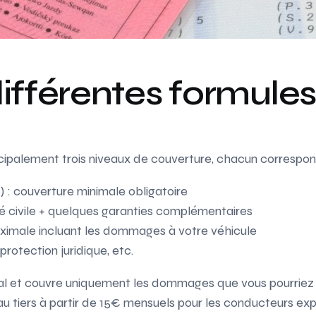
différentes formule
cipalement trois niveaux de couverture, chacun correspon
e) : couverture minimale obligatoire
té civile + quelques garanties complémentaires
aximale incluant les dommages à votre véhicule
protection juridique, etc.
gal et couvre uniquement les dommages que vous pourriez 
u tiers à partir de 15€ mensuels pour les conducteurs ex