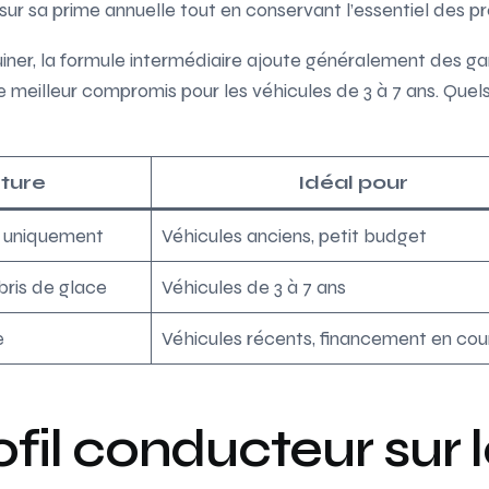
r sa prime annuelle tout en conservant l’essentiel des pr
iner, la formule intermédiaire ajoute généralement des gar
 meilleur compromis pour les véhicules de 3 à 7 ans. Quels c
ture
Idéal pour
e uniquement
Véhicules anciens, petit budget
 bris de glace
Véhicules de 3 à 7 ans
e
Véhicules récents, financement en cou
fil conducteur sur le