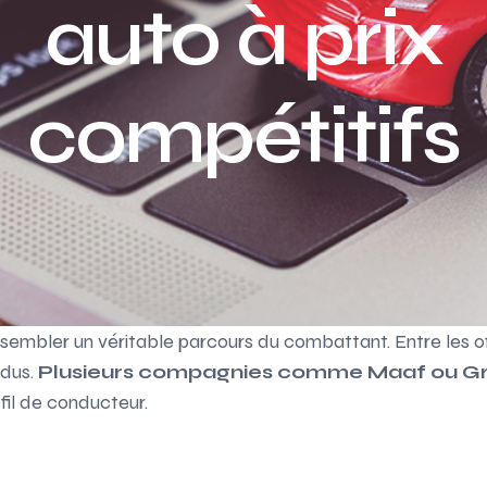
auto à prix
compétitifs
mbler un véritable parcours du combattant. Entre les offr
rdus.
Plusieurs compagnies comme Maaf ou 
il de conducteur.