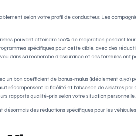
ablement selon votre profil de conducteur. Les compagnie
primes pouvant atteindre 100% de majoration pendant leu
ogrammes spécifiques pour cette cible, avec des réduct
eu dans sa recherche d’assurance et ces formules ont p
vec un bon coefficient de bonus-malus (idéalement 0,50) 
ut
récompensent la fidélité et l’absence de sinistres par 
urs rapports qualité-prix selon votre situation personnelle.
 désormais des réductions spécifiques pour les véhicules 