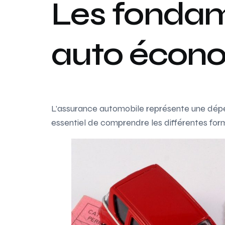
Les fondam
auto écon
L’assurance automobile représente une dépens
essentiel de comprendre les différentes form