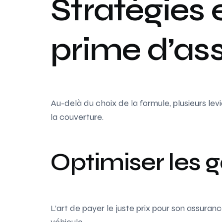
Stratégies 
prime d’as
Au-delà du choix de la formule, plusieurs lev
la couverture.
Optimiser les g
L’art de payer le juste prix pour son assuran
véhicule.