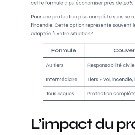
cette formule a pu économiser près de 40% su
Pour une protection plus complète sans se ru
l’incendie. Cette option représente souvent le
adaptée à votre situation?
Formule
Couver
Au tiers
Responsabilité civil
Intermédiaire
Tiers + vol, incendie,
Tous risques
Protection complèt
L’impact du pro