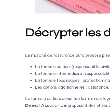
Décrypter les 
Le marché de l’assurance auto propose prin
La formule au tiers (responsabilité civil
La formule intermédiaire : responsabili
La formule tous risques : protection m
Les options additionnelles : assistance, 
La formule au tiers constitue le minimum lé
Direct Assurance
proposent des offres a