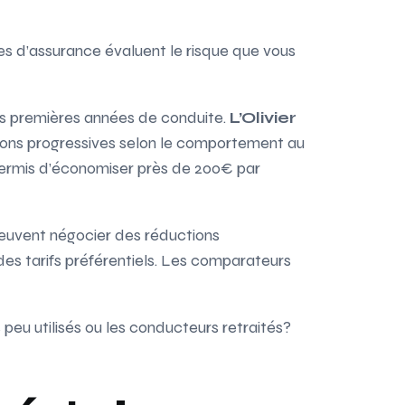
s d’assurance évaluent le risque que vous
rs premières années de conduite.
L’Olivier
ions progressives selon le comportement au
ermis d’économiser près de 200€ par
peuvent négocier des réductions
des tarifs préférentiels. Les comparateurs
peu utilisés ou les conducteurs retraités?