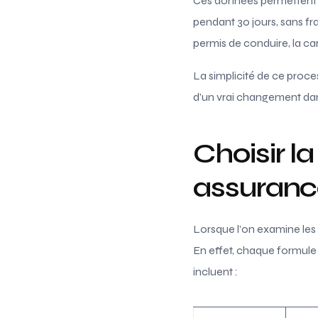
Ces données permettent 
pendant 30 jours, sans fr
permis de conduire, la car
La simplicité de ce proce
d’un vrai changement dan
Choisir l
assuranc
Lorsque l’on examine les d
En effet, chaque formule 
incluent :