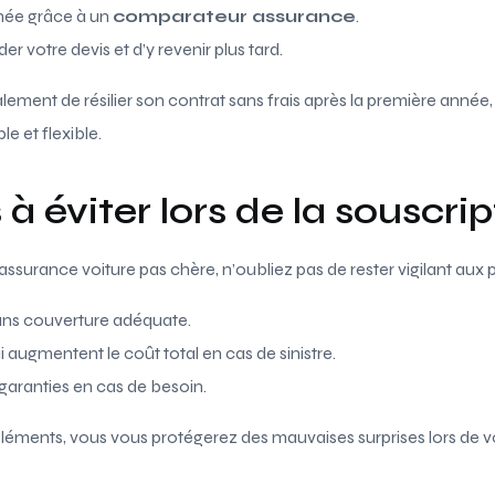
née grâce à un
comparateur assurance
.
er votre devis et d’y revenir plus tard.
ement de résilier son contrat sans frais après la première anné
e et flexible.
 à éviter lors de la souscri
assurance voiture pas chère, n’oubliez pas de rester vigilant aux 
ans couverture adéquate.
augmentent le coût total en cas de sinistre.
garanties en cas de besoin.
 éléments, vous vous protégerez des mauvaises surprises lors de 