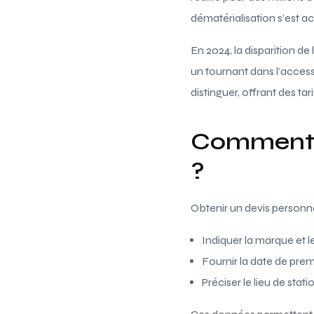
dématérialisation s’est a
En 2024, la disparition de
un tournant dans l’access
distinguer, offrant des ta
Comment f
?
Obtenir un devis personnal
Indiquer la marque et 
Fournir la date de premi
Préciser le lieu de stat