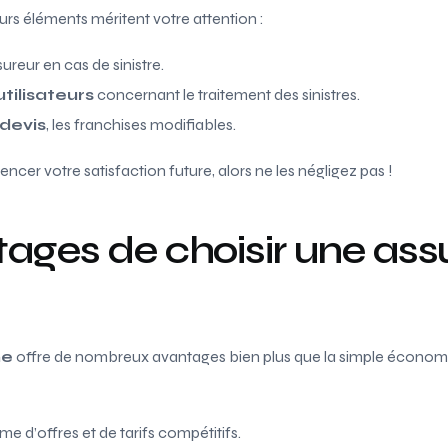
urs éléments méritent votre attention :
sureur en cas de sinistre.
tilisateurs
concernant le traitement des sinistres.
 devis
, les franchises modifiables.
encer votre satisfaction future, alors ne les négligez pas !
tages de choisir une as
ne
offre de nombreux avantages bien plus que la simple économi
 d’offres et de tarifs compétitifs.