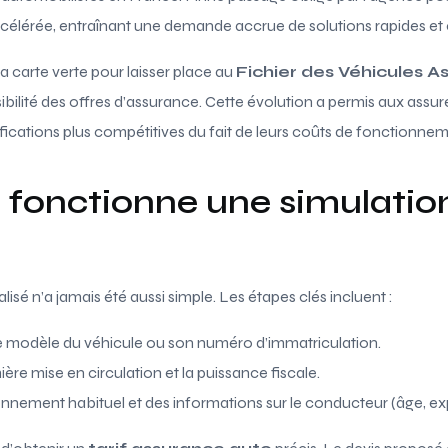
ccélérée, entraînant une demande accrue de solutions rapides et 
 la carte verte pour laisser place au
Fichier des Véhicules A
ibilité des offres d’assurance. Cette évolution a permis aux assur
rifications plus compétitives du fait de leurs coûts de fonctionnem
onctionne une simulation
isé n’a jamais été aussi simple. Les étapes clés incluent :
le modèle du véhicule ou son numéro d’immatriculation.
ère mise en circulation et la puissance fiscale.
ionnement habituel et des informations sur le conducteur (âge, expé