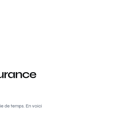
surance
e de temps. En voici