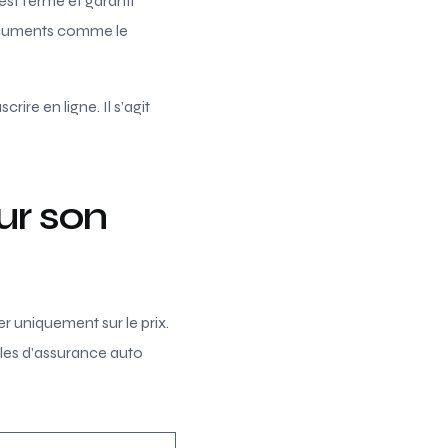
est ferme et garanti
 documents comme le
crire en ligne. Il s’agit
ur son
er uniquement sur le prix.
ules d’assurance auto