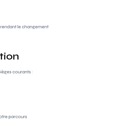
e, rendant le changement
ption
pièges courants :
votre parcours