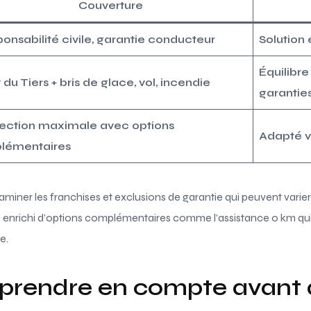
Couverture
onsabilité civile, garantie conducteur
Solution
Équilibre
 du Tiers + bris de glace, vol, incendie
garantie
ection maximale avec options
Adapté v
plémentaires
xaminer les franchises et exclusions de garantie qui peuvent varier 
 enrichi d’options complémentaires comme l’assistance 0 km qui 
e.
 prendre en compte avant 