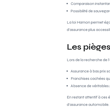
Comparaison instanta
Possibilité de sauvegard
La loi Hamon permet égal
d’assurance plus accessibl
Les pièges
Lors de la recherche de l’
Assurance à bas prix s
Franchises cachées qui 
Absence de véritables 
En restant attentif à ces
d’assurance automobile.