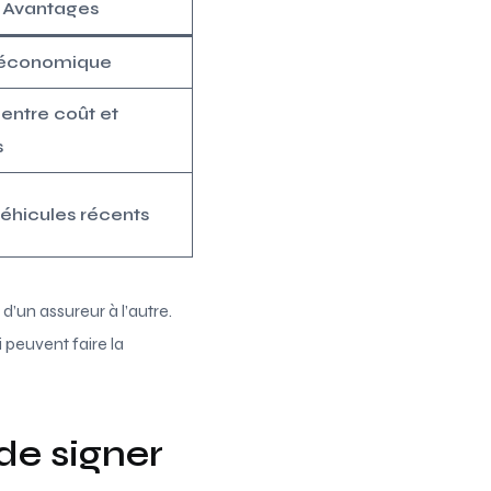
Avantages
 économique
 entre coût et
s
éhicules récents
d’un assureur à l’autre.
peuvent faire la
de signer