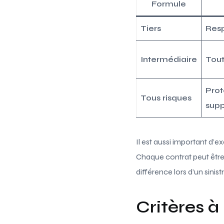
Formule
Tiers
Resp
Intermédiaire
Tout
Prot
Tous risques
sup
Il est aussi important d’e
Chaque contrat peut être
différence lors d’un sinistr
Critères à