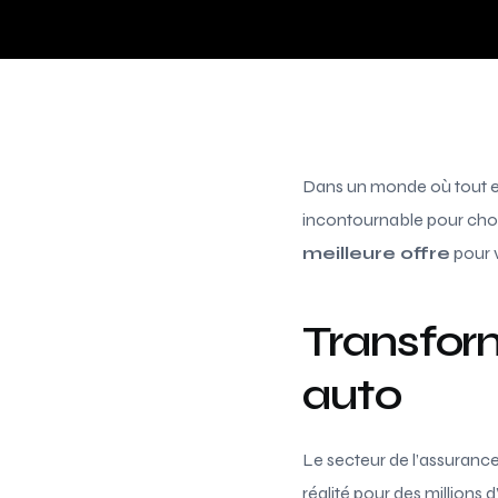
Dans un monde où tout es
incontournable pour choi
meilleure offre
pour v
Transform
auto
Le secteur de l’assurance
réalité pour des millions 