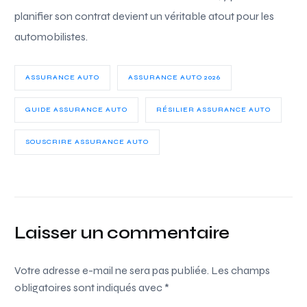
planifier son contrat devient un véritable atout pour les
automobilistes.
ASSURANCE AUTO
ASSURANCE AUTO 2026
GUIDE ASSURANCE AUTO
RÉSILIER ASSURANCE AUTO
SOUSCRIRE ASSURANCE AUTO
Laisser un commentaire
Votre adresse e-mail ne sera pas publiée.
Les champs
obligatoires sont indiqués avec
*