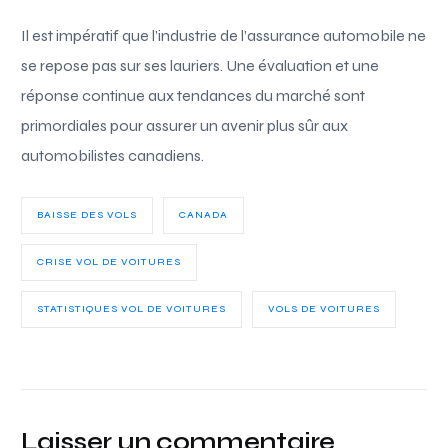
Il est impératif que l’industrie de l’assurance automobile ne
se repose pas sur ses lauriers. Une évaluation et une
réponse continue aux tendances du marché sont
primordiales pour assurer un avenir plus sûr aux
automobilistes canadiens.
BAISSE DES VOLS
CANADA
CRISE VOL DE VOITURES
STATISTIQUES VOL DE VOITURES
VOLS DE VOITURES
Laisser un commentaire