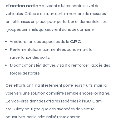
d’action national
visant à lutter contre le vol de
véhicules. Grâce à cela, un certain nombre de mesures
ont été mises en place pour perturber et démanteler les
groupes criminels qui œuvrent dans ce domaine.
Amélioration des capacités de la
GRC
.
Réglementations augmentées concernant la
surveillance des ports.
Modifications législatives visant à renforcer l’accès des
forces de l’ordre.
Ces efforts ont manifestement porté leurs fruits, mais la
voie vers une solution complète semble encore lointaine.
Le vice-président des affaires fédérales à l’IBC, Liam
McGuinty, souligne que ces avancées doivent se
poursuivre, car la criminalité reste ancrée.