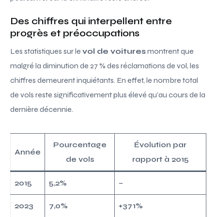
Des chiffres qui interpellent entre
progrès et préoccupations
Les statistiques sur le
vol de voitures
montrent que
malgré la diminution de 27 % des réclamations de vol, les
chiffres demeurent inquiétants. En effet, le nombre total
de vols reste significativement plus élevé qu’au cours de la
dernière décennie.
Pourcentage
Évolution par
Année
de vols
rapport à 2015
2015
5,2%
–
2023
7,0%
+371%