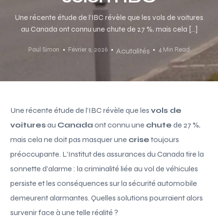
Une récente étude de l’IBC révèle que les vols de voitures
au Canada ont connu une chute de 27 %, mais cela […]
Paul Simon
Février 9, 2026
4 Min Read
Acutalités
Une récente étude de l’IBC révèle que les
vols de
voitures
au
Canada
ont connu une
chute
de 27 %,
mais cela ne doit pas masquer une
crise
toujours
préoccupante. L’Institut des assurances du Canada tire la
sonnette d’alarme : la criminalité liée au vol de véhicules
persiste et les conséquences sur la sécurité automobile
demeurent alarmantes. Quelles solutions pourraient alors
survenir face à une telle réalité ?