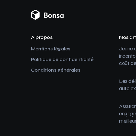
A propos
Nos art
Jeune c
Mentions légales
inconto
Politique de confidentialité
coût de
Conditions générales
Les dél
auto ex
Assuran
engager
meilleu