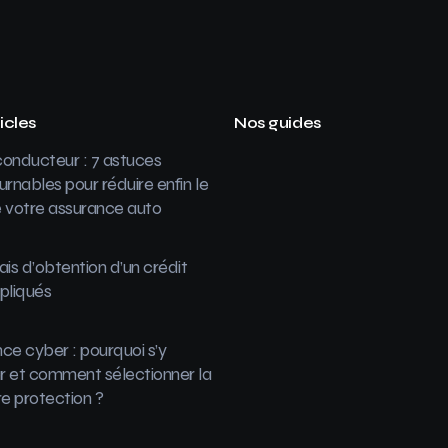
icles
Nos guides
onducteur : 7 astuces
urnables pour réduire enfin le
 votre assurance auto
ais d’obtention d’un crédit
pliqués
ce cyber : pourquoi s’y
 et comment sélectionner la
re protection ?