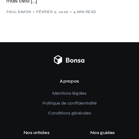
mais cela […]
PAUL SIMON
FÉVRIER 9, 2026
4 MIN READ
A propos
Mentions légales
Politique de confidentialité
Conditions générales
Nos articles
Nos guides