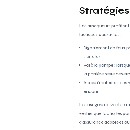
Stratégies 
Les arnaqueurs profitent 
tactiques courantes :
Signalement de faux pr
s’arrêter.
Vol à la pompe : lorsqu
la portière reste déverr
Accès à l’intérieur des
encore.
Les usagers doivent se ra
vérifier que toutes les po
d’assurance adaptées aux