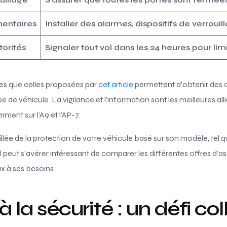
mentaires
Installer des alarmes, dispositifs de verrouil
torités
Signaler tout vol dans les 24 heures pour limi
les que celles proposées par
cet article
permettent d’obtenir des c
ype de véhicule. La vigilance et l’information sont les meilleures a
mment sur l’A9 et l’AP-7.
llée de la protection de votre véhicule basé sur son modèle, tel q
 il peut s’avérer intéressant de comparer les différentes offres d’a
ux à ses besoins.
à la sécurité : un défi col