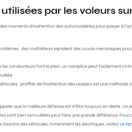
utilisées par les voleurs su
des moments d’inattention des automobilistes pour passer à l’act
oblèmes : des malfaiteurs signalent des soucis mécaniques pour i
e les conducteurs font le plein, un complice peut facilement s’intr
ouillée.
 véhicules : profiter de l’inattention des usagers est une méthode 
ppeler que la meilleure défense est d’être toujours en alerte. U
rtes sont bien verrouillées peut faire une grande différence. Pour
 besoins des véhicules, notamment les électriques, visitez
ce lie