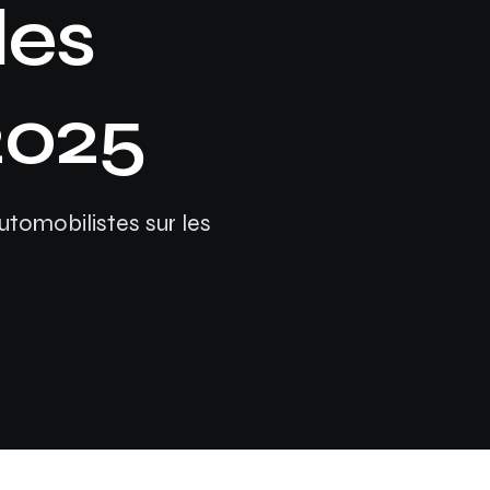
les
Assurance auto Toulouse
Assurance auto Lyon
2025
Assurance auto Marseille
utomobilistes sur les