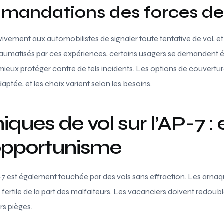
mandations des forces de 
vivement aux automobilistes de signaler toute tentative de vol, et 
 Traumatisés par ces expériences, certains usagers se demandent 
ieux protéger contre de tels incidents. Les options de couverture
daptée, et les choix varient selon les besoins.
iques de vol sur l’AP-7 : 
 opportunisme
-7 est également touchée par des vols sans effraction. Les arnaqu
fertile de la part des malfaiteurs. Les vacanciers doivent redoubl
rs pièges.