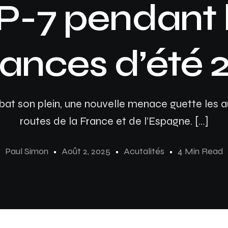
AP-7 pendant 
ances d’été 
 bat son plein, une nouvelle menace guette les a
routes de la France et de l’Espagne. […]
Paul Simon
Août 2, 2025
Acutalités
4 Min Read