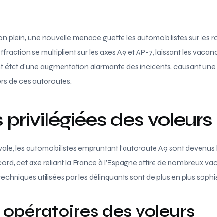
son plein, une nouvelle menace guette les automobilistes sur les r
ffraction se multiplient sur les axes A9 et AP-7, laissant les vacan
 état d’une augmentation alarmante des incidents, causant une 
rs de ces autoroutes.
 privilégiées des voleurs 
vale, les automobilistes empruntant l’autoroute A9 sont devenus l
ecord, cet axe reliant la France à l’Espagne attire de nombreux v
techniques utilisées par les délinquants sont de plus en plus sophi
opératoires des voleurs