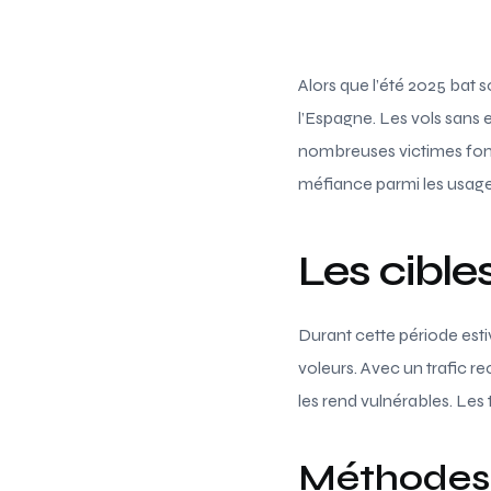
Alors que l’été 2025 bat 
l’Espagne. Les vols sans e
nombreuses victimes font
méfiance parmi les usage
Les cibles
Durant cette période esti
voleurs. Avec un trafic r
les rend vulnérables. Les 
Méthodes 