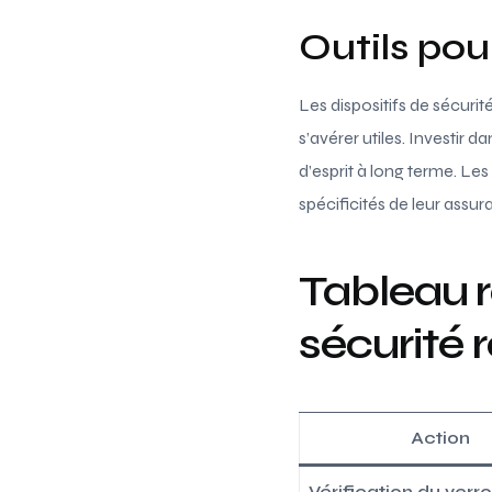
Outils pou
Les dispositifs de sécuri
s’avérer utiles. Investir d
d’esprit à long terme. L
spécificités de leur assu
Tableau r
sécurit
Action
Vérification du verro