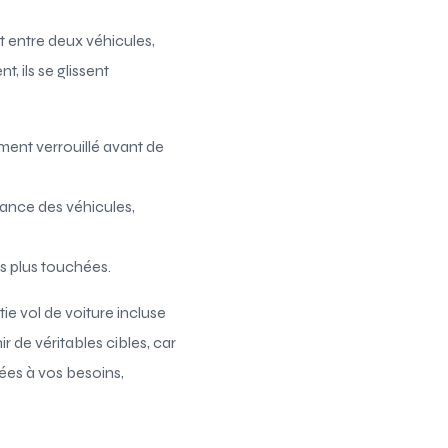
nt entre deux véhicules,
 ils se glissent
ement verrouillé avant de
stance des véhicules,
es plus touchées.
tie vol de voiture incluse
r de véritables cibles, car
tées à vos besoins,