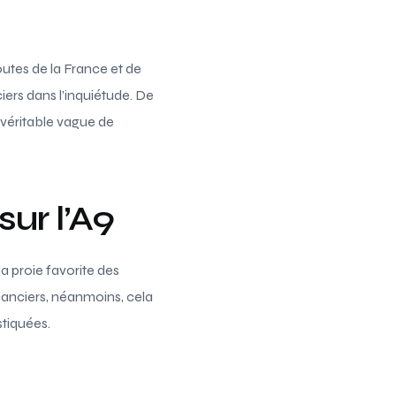
outes de la France et de
ciers dans l’inquiétude. De
véritable vague de
sur l’A9
a proie favorite des
acanciers, néanmoins, cela
stiquées.