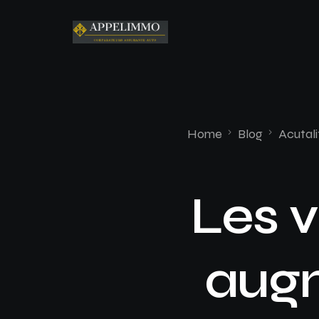
Home
Blog
Acutali
Les v
augm