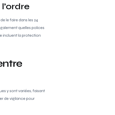
l’ordre
de le faire dans les 24
également quelles polices
 incluent la protection
entre
es y sont variées, faisant
er de vigilance pour