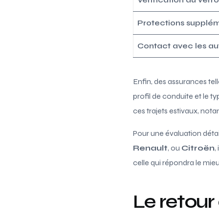
Protections supplé
Contact avec les au
Enfin, des assurances tel
profil de conduite et le t
ces trajets estivaux, nota
Pour une évaluation détai
Renault
, ou
Citroën
,
celle qui répondra le mie
Le retour 