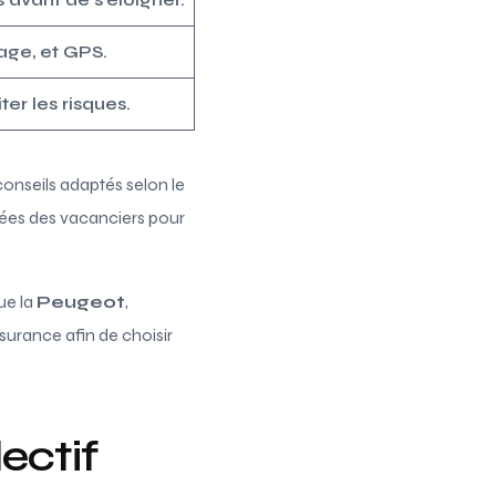
lage, et GPS.
ter les risques.
onseils adaptés selon le
lliées des vacanciers pour
ue la
Peugeot
,
ssurance afin de choisir
lectif