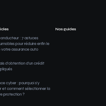
icles
Nos guides
onducteur : 7 astuces
urnables pour réduire enfin le
 votre assurance auto
ais d’obtention d’un crédit
pliqués
ce cyber : pourquoi s’y
 et comment sélectionner la
re protection ?