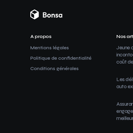
A propos
Nos art
Jeune c
Mentions légales
inconto
Politique de confidentialité
coût de
Conditions générales
Les dél
auto ex
Assuran
engager
meilleu