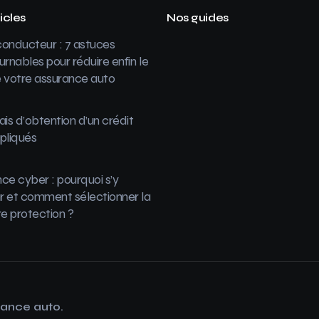
icles
Nos guides
onducteur : 7 astuces
urnables pour réduire enfin le
 votre assurance auto
ais d’obtention d’un crédit
pliqués
ce cyber : pourquoi s’y
 et comment sélectionner la
re protection ?
rance auto.