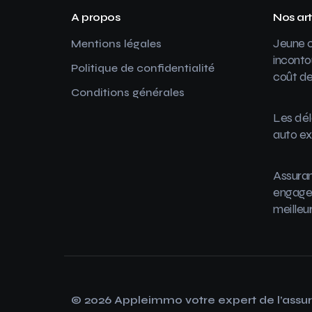
A propos
Nos art
Jeune c
Mentions légales
inconto
Politique de confidentialité
coût de
Conditions générales
Les dél
auto ex
Assuran
engager
meilleu
© 2026 Appleimmo votre expert de l’assu