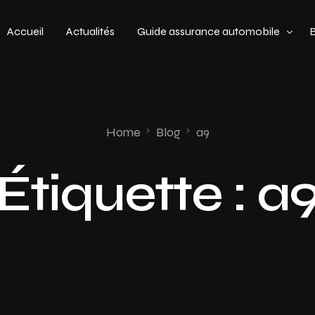
Accueil
Actualités
Guide assurance automobile
Types de véhicules
Profil de conducteur
Home
Blog
a9
Budget assurance automobile
Étiquette :
a