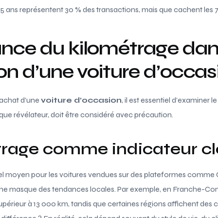
15 ans représentent 30 % des transactions, mais que cachent les 7
ance du kilométrage da
ion d’une voiture d’occas
’achat d’une
voiture d’occasion
, il est essentiel d’examiner l
 que révélateur, doit être considéré avec précaution.
trage comme indicateur cl
l moyen pour les voitures vendues sur des plateformes comme C
e masque des tendances locales. Par exemple, en Franche-Comt
périeur à 13 000 km, tandis que certaines régions affichent des 