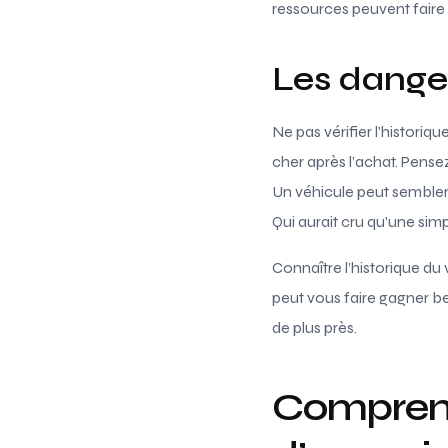
ressources peuvent faire 
Les danger
Ne pas vérifier l’histori
cher après l’achat. Pense
Un véhicule peut sembler
Qui aurait cru qu’une sim
Connaître l’historique du
peut vous faire gagner be
de plus près.
Comprendr