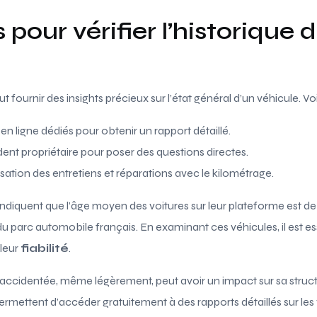
 pour vérifier l’historique 
t fournir des insights précieux sur l’état général d’un véhicule. 
s en ligne dédiés pour obtenir un rapport détaillé.
ent propriétaire pour poser des questions directes.
isation des entretiens et réparations avec le kilométrage.
iquent que l’âge moyen des voitures sur leur plateforme est de 7
du parc automobile français. En examinant ces véhicules, il est es
 leur
fiabilité
.
accidentée, même légèrement, peut avoir un impact sur sa structu
mettent d’accéder gratuitement à des rapports détaillés sur les