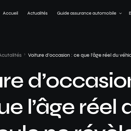
Accueil
Actualités
Guide assurance automobile
Types de véhicules
Profil de conducteur
Acutalités
Voiture d’occasion : ce que l’âge réel du véhi
Budget assurance automobile
ure d’occasion
ue l’âge réel 