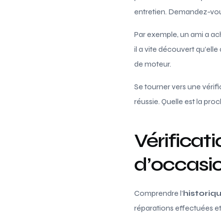
entretien. Demandez-vous 
Par exemple, un ami a ac
il a vite découvert qu’el
de moteur.
Se tourner vers une véri
réussie. Quelle est la pro
Vérificati
d’occasi
Comprendre l’
historiq
réparations effectuées et 