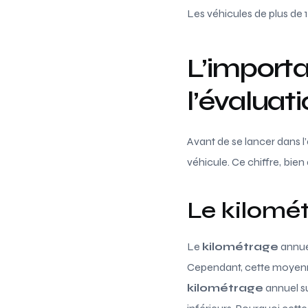
Les véhicules de plus de 
L’import
l’évaluat
Avant de se lancer dans l
véhicule. Ce chiffre, bien
Le kilomé
Le
kilométrage
annue
Cependant, cette moyenn
kilométrage
annuel su