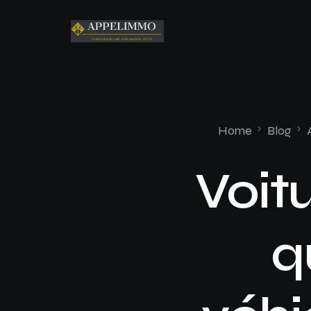
Home
Blog
Voit
q