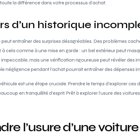
toute la différence dans votre processus d’achat.
s d’un historique incompl
que peut entraîner des surprises désagréables. Des problèmes cac
z à cela comme à une mise en garde : un bel extérieur peut masqu
 impeccable, mais une vérification rigoureuse peut révéler des i
ple négligence pendant l’achat pourrait entraîner des dépenses i
 véhicule est une étape cruciale. Prendre le temps d’explorer ces d
aucoup en tranquillité d’esprit. Prêt à explorer l’usure des voitur
e l’usure d’une voiture