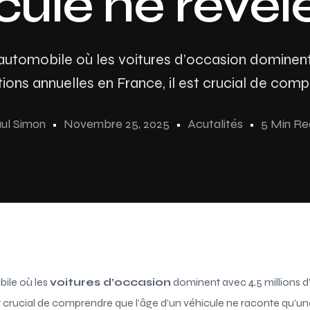
cule ne révèl
utomobile où les voitures d’occasion dominent 
ions annuelles en France, il est crucial de com
ul Simon
Novembre 25, 2025
Acutalités
5 Min R
ile où les
voitures d’occasion
dominent avec 4,5 millions d
st crucial de comprendre que l’âge d’un véhicule ne raconte qu’une