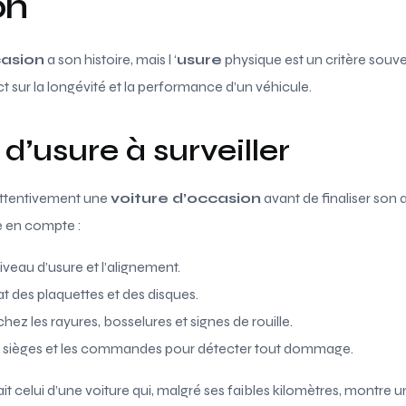
on
casion
a son histoire, mais l ‘
usure
physique est un critère souven
t sur la longévité et la performance d’un véhicule.
d’usure à surveiller
 attentivement une
voiture d’occasion
avant de finaliser son 
e en compte :
niveau d’usure et l’alignement.
tat des plaquettes et des disques.
hez les rayures, bosselures et signes de rouille.
es sièges et les commandes pour détecter tout dommage.
t celui d’une voiture qui, malgré ses faibles kilomètres, montre 