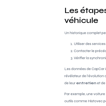
Les étapes
véhicule
Un historique complet peu
Utiliser des service
Contacter le précéd
Vérifier la synchron
Les données de CapCar ind
révélateur de l’évolution 
de leur
entretien
et de
Par exemple, une voiture 
outils comme Histovec per