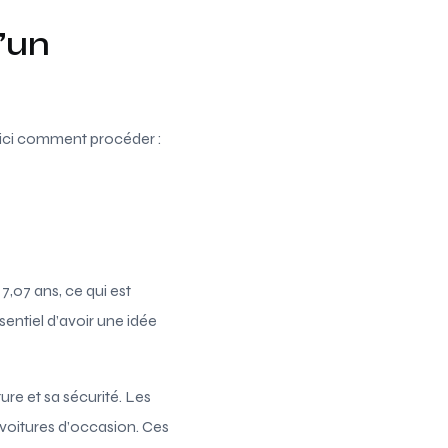
d’un
Voici comment procéder :
,07 ans, ce qui est
sentiel d’avoir une idée
re et sa sécurité. Les
 voitures d’occasion. Ces