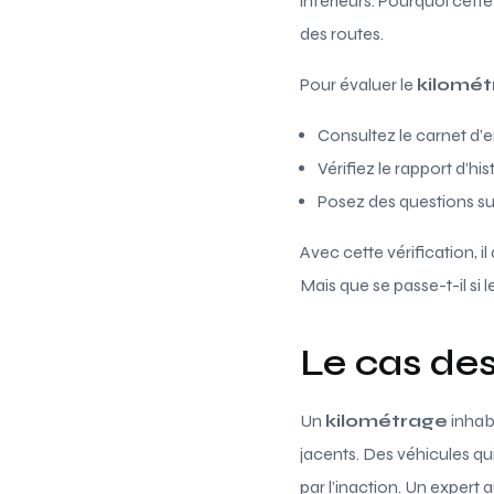
inférieurs. Pourquoi cette
des routes.
Pour évaluer le
kilomé
Consultez le carnet d’e
Vérifiez le rapport d’hi
Posez des questions sur 
Avec cette vérification, il
Mais que se passe-t-il si l
Le cas des
Un
kilométrage
inhabi
jacents. Des véhicules q
par l’inaction. Un exper