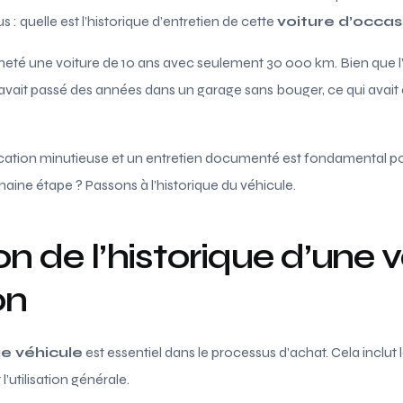
: quelle est l’historique d’entretien de cette
voiture d’occas
heté une voiture de 10 ans avec seulement 30 000 km. Bien que l
le avait passé des années dans un garage sans bouger, ce qui ava
fication minutieuse et un entretien documenté est fondamental po
chaine étape ? Passons à l’historique du véhicule.
on de l’historique d’une 
on
ue véhicule
est essentiel dans le processus d’achat. Cela inclut l
l’utilisation générale.