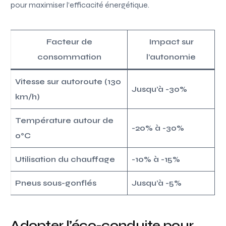
pour maximiser l’efficacité énergétique.
Facteur de
Impact sur
consommation
l’autonomie
Vitesse sur autoroute (130
Jusqu’à -30%
km/h)
Température autour de
-20% à -30%
0°C
Utilisation du chauffage
-10% à -15%
Pneus sous-gonflés
Jusqu’à -5%
Adopter l’éco-conduite pour