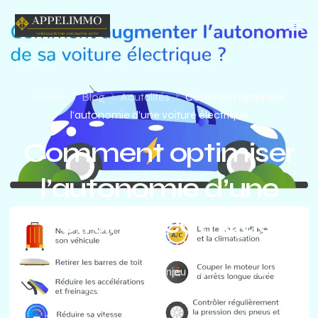
Home
Blog
Acutalités
Comment optimiser
l’autonomie d’une voiture électrique
Comment optimiser
l’autonomie d’une
voiture électrique
Avec l’essor des voitures électriques, l’optimisation de
l’autonomie est devenue un enjeu majeur. Il ne s’agit pas
seulement de rouler, mais de […]