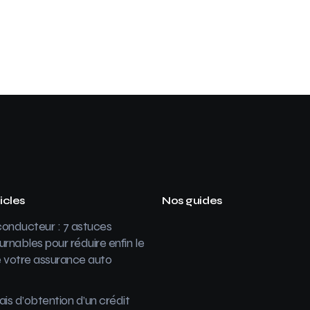
icles
Nos guides
onducteur : 7 astuces
urnables pour réduire enfin le
 votre assurance auto
ais d’obtention d’un crédit