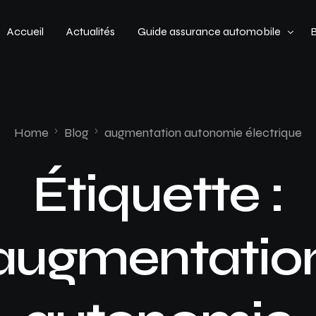
Accueil
Actualités
Guide assurance automobile
Types de véhicules
Profil de conducteur
Home
Blog
augmentation autonomie électrique
Budget assurance automobile
Étiquette :
augmentatio