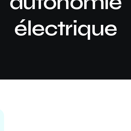
autonomie
électrique