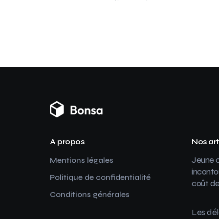
A propos
Nos art
Jeune c
Mentions légales
inconto
Politique de confidentialité
coût de
Conditions générales
Les dél