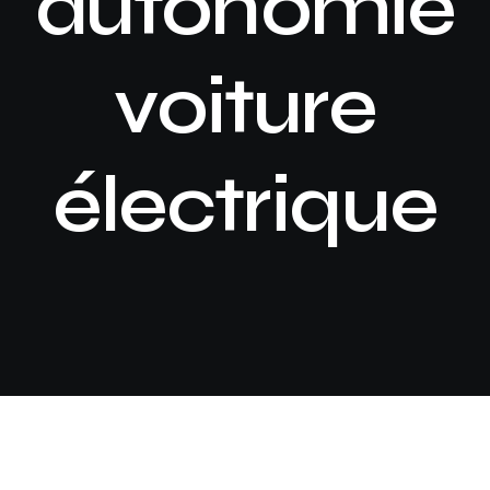
autonomie
voiture
électrique