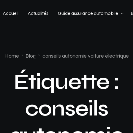
Accueil
Actualités
Guide assurance automobile
Types de véhicules
Profil de conducteur
Home
Blog
conseils autonomie voiture électrique
Budget assurance automobile
Étiquette :
conseils