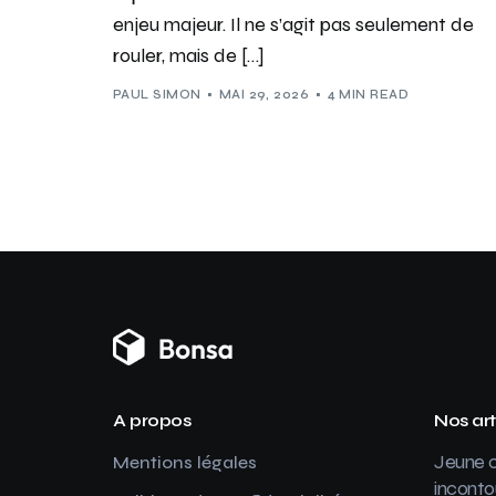
enjeu majeur. Il ne s’agit pas seulement de
rouler, mais de […]
PAUL SIMON
MAI 29, 2026
4 MIN READ
A propos
Nos art
Jeune c
Mentions légales
inconto