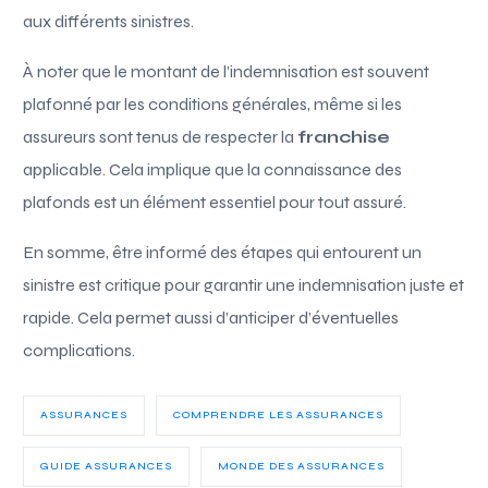
aux différents sinistres.
À noter que le montant de l’indemnisation est souvent
plafonné par les conditions générales, même si les
assureurs sont tenus de respecter la
franchise
applicable. Cela implique que la connaissance des
plafonds est un élément essentiel pour tout assuré.
En somme, être informé des étapes qui entourent un
sinistre est critique pour garantir une indemnisation juste et
rapide. Cela permet aussi d’anticiper d’éventuelles
complications.
ASSURANCES
COMPRENDRE LES ASSURANCES
GUIDE ASSURANCES
MONDE DES ASSURANCES