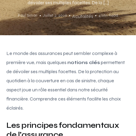
dévoiler ses multiples facettes. De la […]
Paul Simon
Juillet 2, 2026
4 Min Read
Acutalités
Le monde des assurances peut sembler complexe à
première vue, mais quelques
notions clés
permettent
de dévoiler ses multiples facettes. De la protection au
quotidien à la couverture en cas de sinistre, chaque
aspect joue un rôle essentiel dans notre sécurité
financière. Comprendre ces éléments facilite les choix
éclairés.
Les principes fondamentaux
de l’assurance