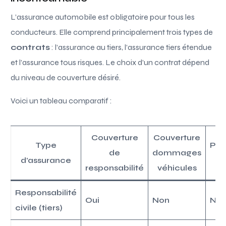
L’assurance automobile est obligatoire pour tous les
conducteurs. Elle comprend principalement trois types de
contrats
: l’assurance au tiers, l’assurance tiers étendue
et l’assurance tous risques. Le choix d’un contrat dépend
du niveau de couverture désiré.
Voici un tableau comparatif :
Couverture
Couverture
Type
Pro
de
dommages
d’assurance
v
responsabilité
véhicules
Responsabilité
Oui
Non
No
civile (tiers)