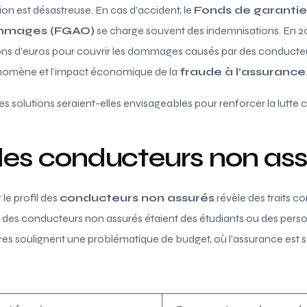
ation est désastreuse. En cas d’accident, le
Fonds de garantie
ommages (FGAO)
se charge souvent des indemnisations. En 20
lions d’euros pour couvrir les dommages causés par des conducte
nomène et l’impact économique de la
fraude à l’assurance
lles solutions seraient-elles envisageables pour renforcer la lutte
 des conducteurs non as
 le profil des
conducteurs non assurés
révèle des traits 
des conducteurs non assurés étaient des étudiants ou des pers
ffres soulignent une problématique de budget, où l’assurance e