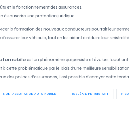
oûts et le fonctionnement des assurances.
 à souscrire une protection juridique.
forcer la formation des nouveaux conducteurs pourrait leur perm
assurer leur véhicule, tout en les aidant à réduire leur sinistralité
utomobile
est un phénomène qui persiste et évolue, touchant 
 à cette problématique par le biais d’une meilleure sensibilisatio
crue des polices d’assurances, il est possible d’enrayer cette te
NON-ASSURANCE AUTOMOBILE
PROBLÈME PERSISTANT
RIS