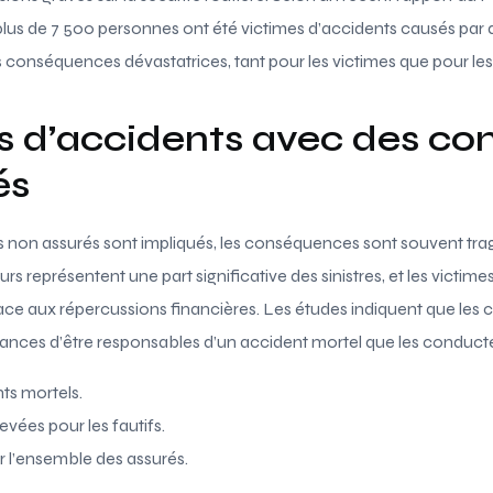
 plus de 7 500 personnes ont été victimes d’accidents causés par
 conséquences dévastatrices, tant pour les victimes que pour les
es d’accidents avec des co
és
non assurés sont impliqués, les conséquences sont souvent trag
 représentent une part significative des sinistres, et les victime
ace aux répercussions financières. Les études indiquent que les
hances d’être responsables d’un accident mortel que les conduct
ts mortels.
evées pour les fautifs.
l’ensemble des assurés.