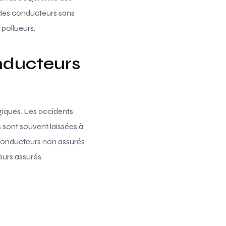
 des conducteurs sans
 pollueurs.
nducteurs
iques. Les accidents
s sont souvent laissées à
 conducteurs non assurés
eurs assurés.