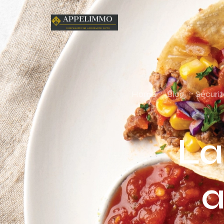
Home
Blog
Sécurit
La
a