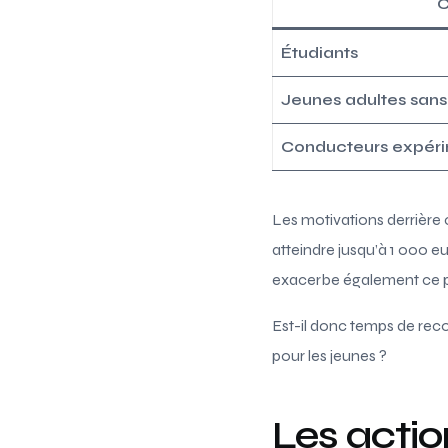
C
Étudiants
Jeunes adultes sans
Conducteurs expéri
Les motivations derrière 
atteindre jusqu’à 1 000 eu
exacerbe également ce pr
Est-il donc temps de recon
pour les jeunes ?
Les actio