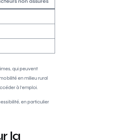
cteurs non assurés
rimes, qui peuvent
obilité en milieu rural
céder à l’emploi.
sibilité, en particulier
r la