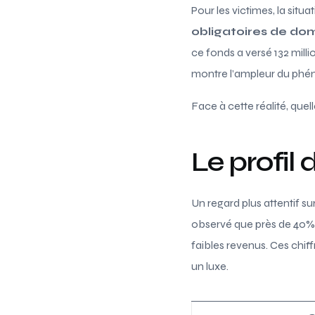
Pour les victimes, la situ
obligatoires de d
ce fonds a versé 132 mil
montre l’ampleur du phé
Face à cette réalité, que
Le profil
Un regard plus attentif sur
observé que près de 40% 
faibles revenus. Ces chi
un luxe.