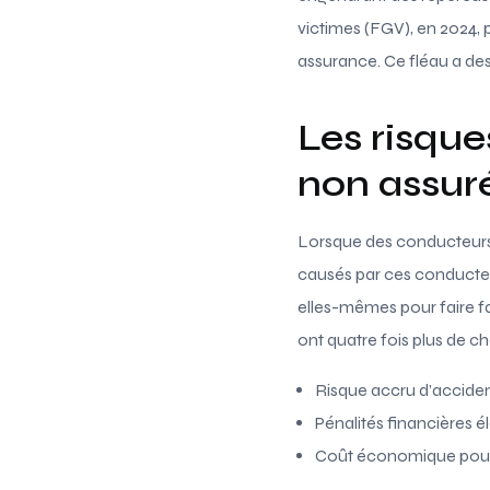
victimes (FGV), en 2024,
assurance. Ce fléau a des
Les risqu
non assur
Lorsque des conducteurs 
causés par ces conducteurs
elles-mêmes pour faire f
ont quatre fois plus de c
Risque accru d’acciden
Pénalités financières él
Coût économique pour 