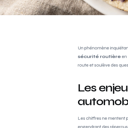
Un phénomène inquiétant
sécurité routière
en 
route et soulève des ques
Les enjeu
automobi
Les chiffres ne mentent 
engendrant des répercussi