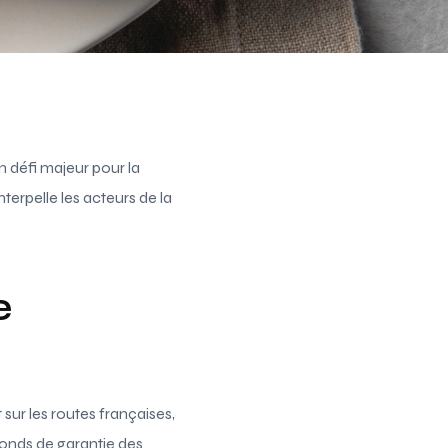
n défi majeur pour la
terpelle les acteurs de la
e
 sur les routes françaises,
Fonds de garantie des