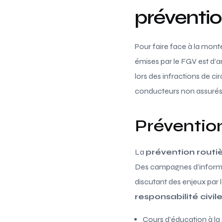
préventio
Pour faire face à la mon
émises par le FGV est d’a
lors des infractions de ci
conducteurs non assurés 
Prévention
La
prévention routi
Des campagnes d’informat
discutant des enjeux par le
responsabilité civil
Cours d’éducation à la 