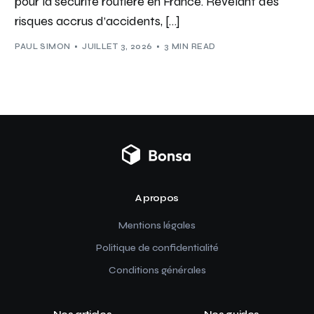
pour la sécurité routière en France. Révélant des
risques accrus d’accidents, […]
PAUL SIMON
JUILLET 3, 2026
3 MIN READ
A propos
Mentions légales
Politique de confidentialité
Conditions générales