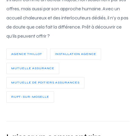
offres, mais aussi par son approche humaine. Avec un
accueil chaleureux et des interlocuteurs dédiés, il n’y a pas
de doute que cela fait la différence. Prêt à découvrir ce
qu’ils peuvent offrir ?
AGENCE THILLOT
INSTALLATION AGENCE
MUTUELLE ASSURANCE
MUTUELLE DE POITIERS ASSURANCES
RUPT-SUR-MOSELLE