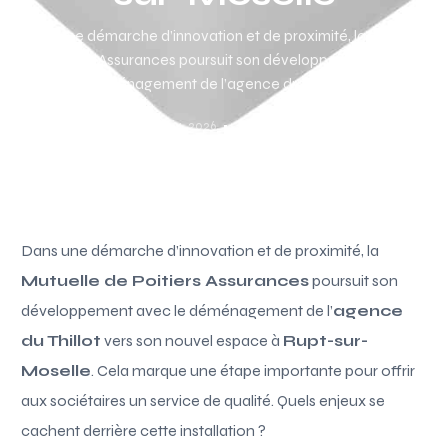
Dans une démarche d’innovation et de proximité, la Mutuelle
de Poitiers Assurances poursuit son développement avec le
déménagement de l’agence du Thillot […]
Paul Simon
Juin 14, 2026
3 Min Read
Acutalités
Dans une démarche d’innovation et de proximité, la
Mutuelle de Poitiers Assurances
poursuit son
développement avec le déménagement de l’
agence
du Thillot
vers son nouvel espace à
Rupt-sur-
Moselle
. Cela marque une étape importante pour offrir
aux sociétaires un service de qualité. Quels enjeux se
cachent derrière cette installation ?