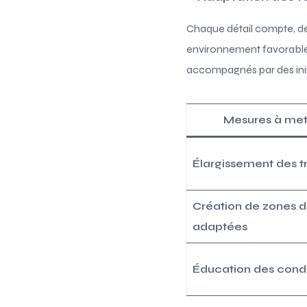
Chaque détail compte, des
environnement favorable à 
accompagnés par des init
Mesures à met
Élargissement des tr
Création de zones 
adaptées
Éducation des cond