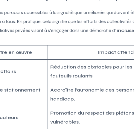
 parcours accessibles à la signalétique améliorée, qui doivent ê
tous. En pratique, cela signifie que les efforts des collectivités 
iatives privées visant à s’engager dans une démarche d’
inclus
tre en œuvre
Impact attend
Réduction des obstacles pour les u
ottoirs
fauteuils roulants.
de stationnement
Accroître l’autonomie des personn
handicap.
Promotion du respect des piétons
ucteurs
vulnérables.