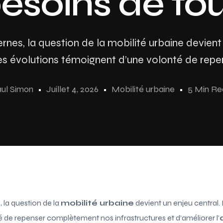
esoins de to
rnes, la question de la mobilité urbaine devient 
s évolutions témoignent d’une volonté de repe
ul Simon
Juillet 4, 2026
Mobilité urbaine
5 Min R
 la question de la
mobilité urbaine
devient un enjeu central.
 de repenser complètement nos infrastructures et d’améliorer l’