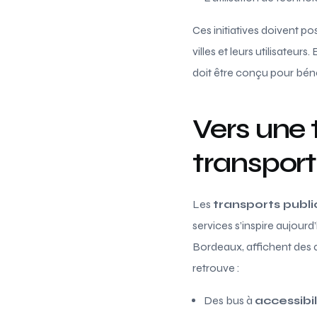
Ces initiatives doivent p
villes et leurs utilisateu
doit être conçu pour bén
Vers une 
transport
Les
transports publi
services s’inspire aujourd
Bordeaux, affichent des a
retrouve :
Des bus à
accessibi