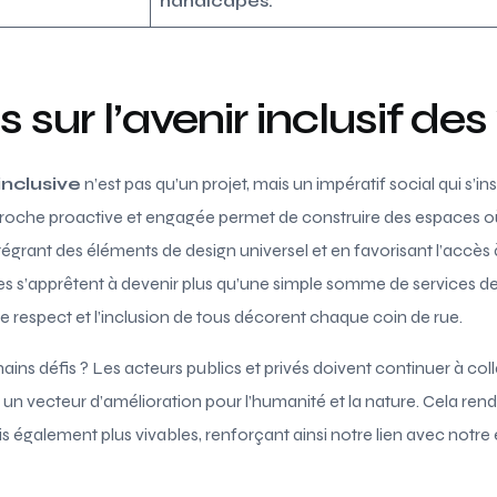
handicapés.
 sur l’avenir inclusif des 
inclusive
n’est pas qu’un projet, mais un impératif social qui s’ins
proche proactive et engagée permet de construire des espaces 
intégrant des éléments de design universel et en favorisant l’accès
es s’apprêtent à devenir plus qu’une simple somme de services de 
le respect et l’inclusion de tous décorent chaque coin de rue.
ains défis ? Les acteurs publics et privés doivent continuer à col
n vecteur d’amélioration pour l’humanité et la nature. Cela ren
ais également plus vivables, renforçant ainsi notre lien avec notr