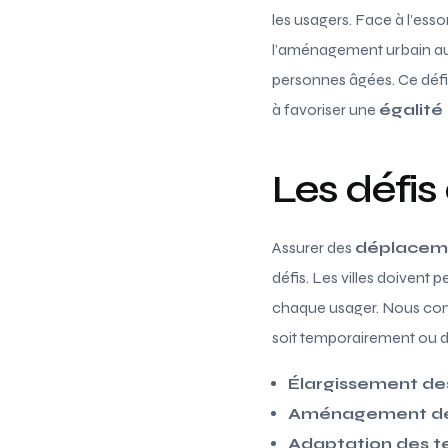
les usagers. Face à l’essor
l’aménagement urbain au
personnes âgées. Ce défi n
à favoriser une
égalité
Les défis
Assurer des
déplaceme
défis. Les villes doivent
chaque usager. Nous cons
soit temporairement ou d
Élargissement des
Aménagement des
Adaptation des t