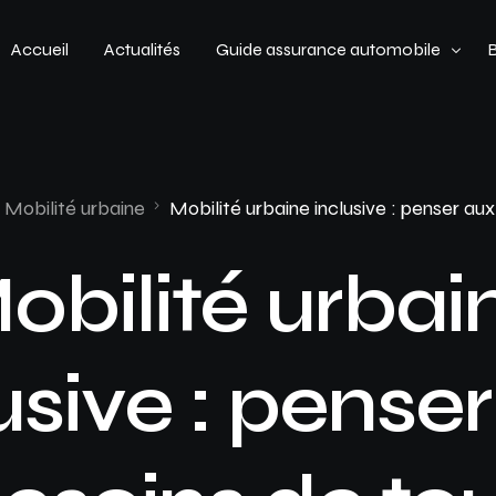
Accueil
Actualités
Guide assurance automobile
Types de véhicules
Profil de conducteur
Mobilité urbaine
Mobilité urbaine inclusive : penser au
Budget assurance automobile
obilité urbai
usive : pense