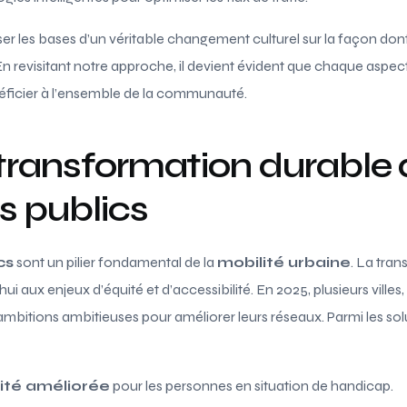
oser les bases d’un véritable changement culturel sur la façon d
rs. En revisitant notre approche, il devient évident que chaque aspec
éficier à l’ensemble de la communauté.
transformation durable
s publics
cs
sont un pilier fondamental de la
mobilité urbaine
. La tra
’hui aux enjeux d’équité et d’accessibilité. En 2025, plusieurs vil
mbitions ambitieuses pour améliorer leurs réseaux. Parmi les sol
lité améliorée
pour les personnes en situation de handicap.