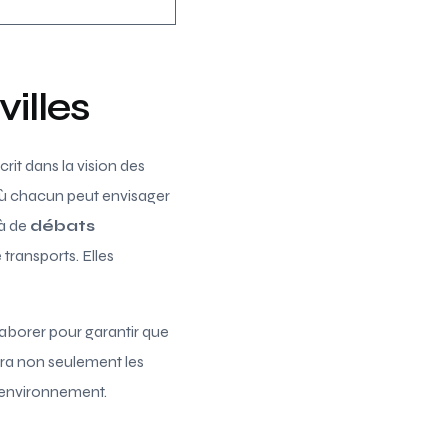
villes
crit dans la vision des
où chacun peut envisager
 à de
débats
transports. Elles
laborer pour garantir que
dra non seulement les
e environnement.