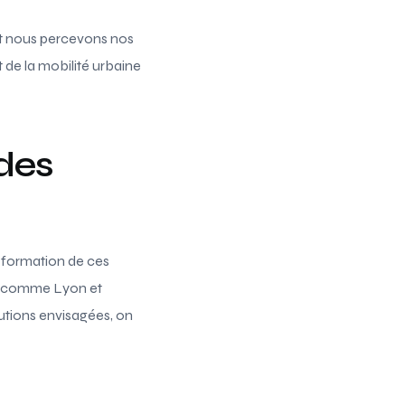
ont nous percevons nos
t de la mobilité urbaine
 des
nsformation de ces
les, comme Lyon et
utions envisagées, on