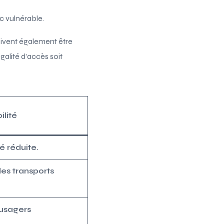
c vulnérable.
oivent également être
alité d’accès soit
ilité
é réduite.
es transports
 usagers