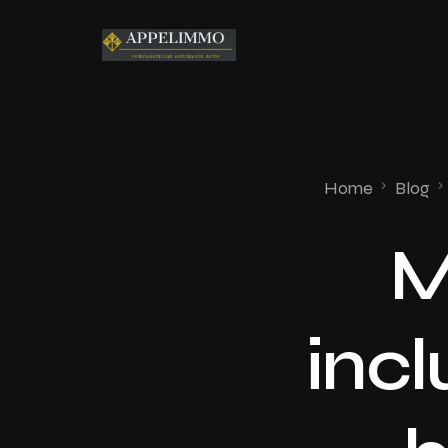
Home
Blog
M
incl