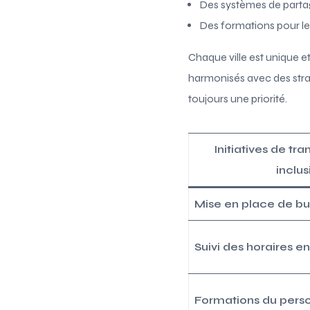
Des systèmes de partag
Des formations pour le 
Chaque ville est unique e
harmonisés avec des strat
toujours une priorité.
Initiatives de tra
inclus
Mise en place de b
Suivi des horaires e
Formations du pers