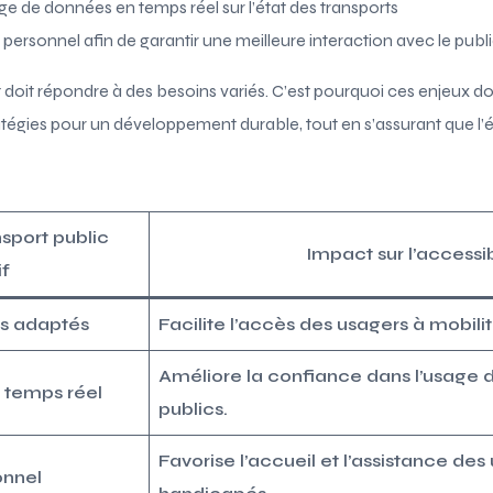
e de données en temps réel sur l’état des transports
personnel afin de garantir une meilleure interaction avec le publi
t doit répondre à des besoins variés. C’est pourquoi ces enjeux d
égies pour un développement durable, tout en s’assurant que l’ég
nsport public
Impact sur l’accessib
if
us adaptés
Facilite l’accès des usagers à mobilit
Améliore la confiance dans l’usage d
n temps réel
publics.
Favorise l’accueil et l’assistance des
onnel