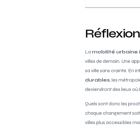
Réflexions
La
mobilité urbaine 
villes de demain. Une ap
sa ville sans crainte. En 
durables
, les métropol
deviendront des lieux où 
Quels sont donc les proch
chaque changement soit u
villes plus accessibles m