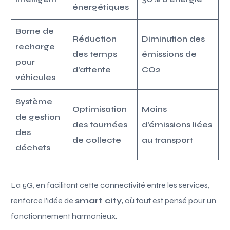
énergétiques
Borne de
Réduction
Diminution des
recharge
des temps
émissions de
pour
d’attente
CO2
véhicules
Système
Optimisation
Moins
de gestion
des tournées
d’émissions liées
des
de collecte
au transport
déchets
La 5G, en facilitant cette connectivité entre les services,
renforce l’idée de
smart city
, où tout est pensé pour un
fonctionnement harmonieux.