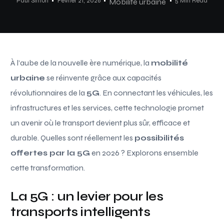
Paul Simon
Février 21, 2026
5 Min Read
Mobilité urbaine
À l’aube de la nouvelle ère numérique, la
mobilité
urbaine
se réinvente grâce aux capacités
révolutionnaires de la
5G
. En connectant les véhicules, les
infrastructures et les services, cette technologie promet
un avenir où le transport devient plus sûr, efficace et
durable. Quelles sont réellement les
possibilités
offertes par la 5G
en 2026 ? Explorons ensemble
cette transformation.
La 5G : un levier pour les
transports intelligents