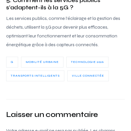
5. Comment les services publics
s’adaptent-ils à la 5G ?
Les services publics, comme l’éclairage et la gestion des
déchets, utilisent la 5G pour devenir plus efficaces,
optimisant leur fonctionnement et leur consommation
énergétique grâce à des capteurs connectés.
G
MOBILITÉ URBAINE
TECHNOLOGIE 2026
TRANSPORTS INTELLIGENTS
VILLE CONNECTÉE
Laisser un commentaire
Votre adresse e-mail ne sera pas publiée.
Les champs