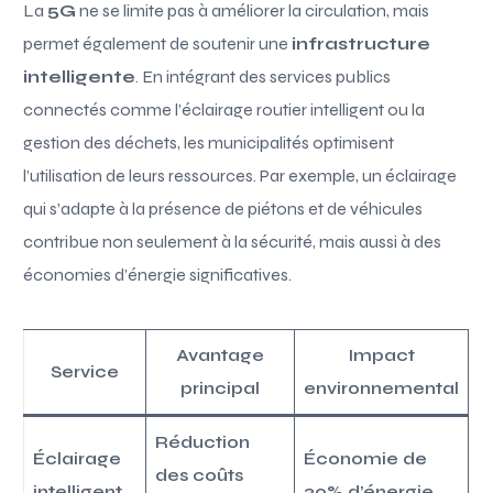
La
5G
ne se limite pas à améliorer la circulation, mais
permet également de soutenir une
infrastructure
intelligente
. En intégrant des services publics
connectés comme l’éclairage routier intelligent ou la
gestion des déchets, les municipalités optimisent
l’utilisation de leurs ressources. Par exemple, un éclairage
qui s’adapte à la présence de piétons et de véhicules
contribue non seulement à la sécurité, mais aussi à des
économies d’énergie significatives.
Avantage
Impact
Service
principal
environnemental
Réduction
Éclairage
Économie de
des coûts
intelligent
30% d’énergie