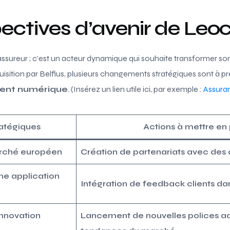
ectives d’avenir de Leo
ssureur ; c’est un acteur dynamique qui souhaite transformer son
quisition par Belfius, plusieurs changements stratégiques sont à 
lient numérique
. (Insérez un lien utile ici, par exemple :
Assuran
ratégiques
Actions à mettre en
arché européen
Création de partenariats avec des
e application
Intégration de feedback clients da
nnovation
Lancement de nouvelles polices a