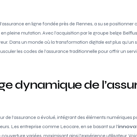
d’assurance en ligne fondée près de Rennes, a su se positionne
n pleine mutation. Avec l’acquisition par le groupe belge Belfius,
eur. Dans un monde où la transformation digitale est plus qu’un 
uler les codes de l’assurance traditionnelle pour offrir un servi
ge dynamique de l’assu
teur de l’assurance a évolué, intégrant des éléments numériques 
rs. Les entreprise comme Leocare, en se basant sur l’
innova
ouverture variées, maximisant ainsi l’expérience utilisateur. Voic