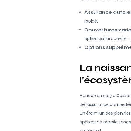
Assurance auto en
rapide.
Couvertures vari
option qui lui convient.
Options suppléme
La naissa
l’écosyst
Fondée en 2017 à Cesson
de l’assurance connectée.
En étant l’un des pionnie
application mobile, rendan
bretonne !