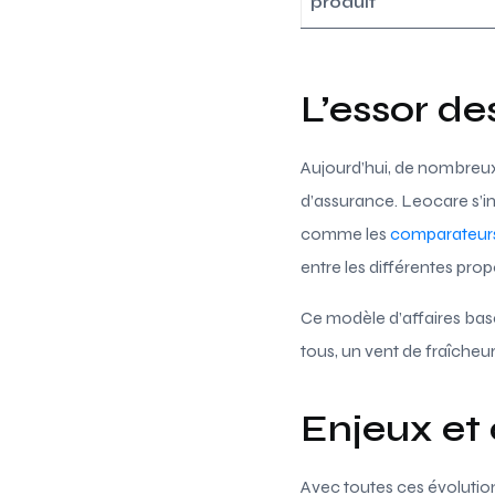
produit
L’essor d
Aujourd’hui, de nombreux
d’assurance. Leocare s’in
comme les
comparateurs
entre les différentes prop
Ce modèle d’affaires basé
tous, un vent de fraîch
Enjeux et
Avec toutes ces évolutions