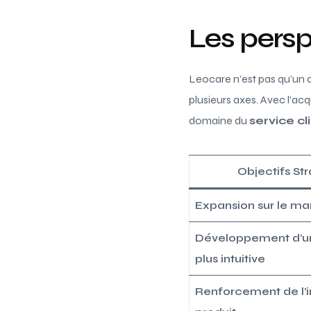
Les persp
Leocare n’est pas qu’un a
plusieurs axes. Avec l’ac
domaine du
service c
Objectifs St
Expansion sur le m
Développement d’un
plus intuitive
Renforcement de l’i