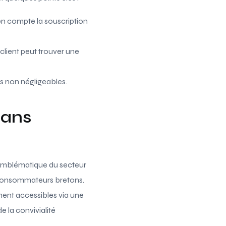
en compte la souscription
 client peut trouver une
ts non négligeables.
dans
 emblématique du secteur
s consommateurs bretons.
ment accessibles via une
e la convivialité