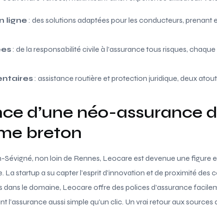
 ligne
: des solutions adaptées pour les conducteurs, prenant 
ées
: de la responsabilité civile à l’assurance tous risques, chaque
ntaires
: assistance routière et protection juridique, deux atou
nce d’une néo-assurance 
ème breton
-Sévigné, non loin de Rennes, Leocare est devenue une figure
 La startup a su capter l’esprit d’innovation et de proximité de
rs dans le domaine, Leocare offre des polices d’assurance facile
t l’assurance aussi simple qu’un clic. Un vrai retour aux sources d