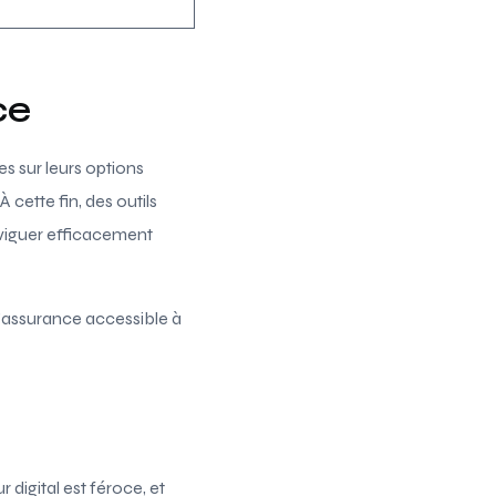
ce
 sur leurs options
cette fin, des outils
aviguer efficacement
l’assurance accessible à
 digital est féroce, et