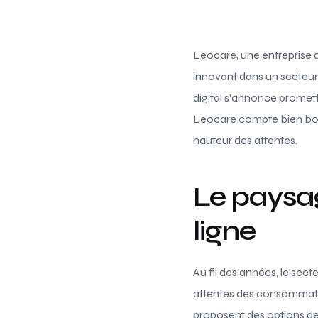
Leocare, une entreprise 
innovant dans un secteur e
digital s’annonce promett
Leocare compte bien bousc
hauteur des attentes.
Le paysa
ligne
Au fil des années, le sec
attentes des consommateu
proposent des options de c