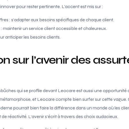
nnover pour rester pertinente. L’accent est mis sur :
fres : s’adapter aux besoins spécifiques de chaque client.
: maintenir un service client accessible et chaleureux.
ur anticiper les besoins clients.
n sur l’avenir des assur
ches qui se profile devant Leocare est aussi une opportunité d’
e métamorphose, et Leocare compte bien surfer sur cette vague. 
erne pourrait bien faire la différence dans un monde où les cli
 de réactivité. L’avenir s’écrit à travers des choix audacieux.