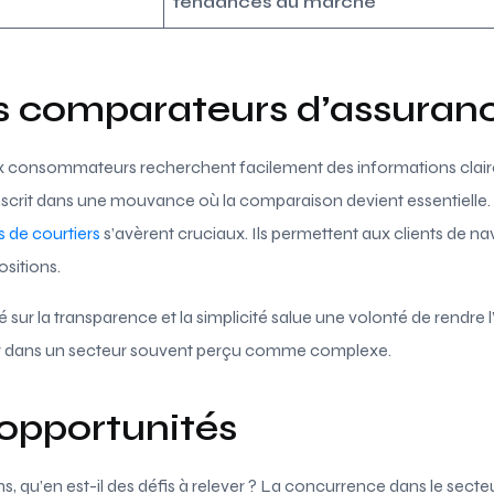
tendances du marché
es comparateurs d’assuran
 consommateurs recherchent facilement des informations claires
scrit dans une mouvance où la comparaison devient essentielle. À 
 de courtiers
s’avèrent cruciaux. Ils permettent aux clients de n
ositions.
 sur la transparence et la simplicité salue une volonté de rendre 
eur dans un secteur souvent perçu comme complexe.
 opportunités
, qu’en est-il des défis à relever ? La concurrence dans le secteur