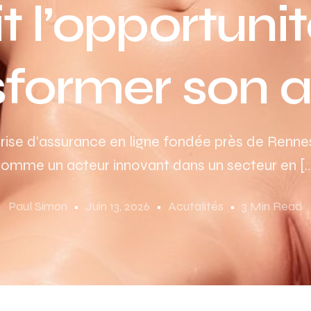
it l’opportuni
sformer son a
rise d’assurance en ligne fondée près de Rennes,
omme un acteur innovant dans un secteur en [
Paul Simon
Juin 13, 2026
Acutalités
3 Min Read