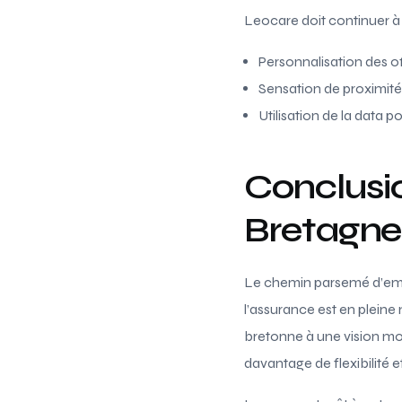
Leocare doit continuer à i
Personnalisation des of
Sensation de proximité 
Utilisation de la data po
Conclusio
Bretagne
Le chemin parsemé d’embû
l’assurance est en plein
bretonne à une vision mod
davantage de flexibilité et