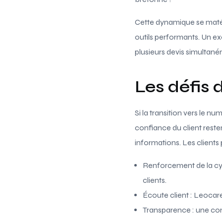
Cette dynamique se matéri
outils performants. Un e
plusieurs devis simultané
Les défis 
Si la transition vers le n
confiance du client reste
informations. Les clients
Renforcement de la cyb
clients.
Écoute client : Leocare
Transparence : une comm