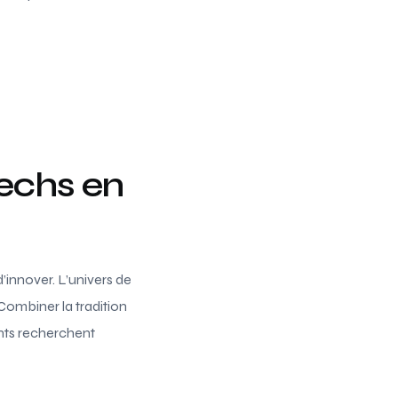
techs en
innover. L’univers de
Combiner la tradition
ents recherchent