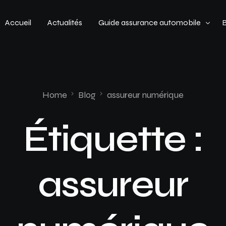
Accueil
Actualités
Guide assurance automobile
Types de véhicules
Profil de conducteur
Home
Blog
assureur numérique
Budget assurance automobile
Étiquette :
assureur