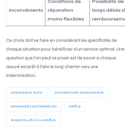
Conditions de
Possibilité de
Inconvénients
réparation
longs délais de
moins flexibles
remboursemen
Ce choix doit se faire en considérant les spécificités de
chaque situation pour bénéficier d’un service optimal. Une
question que l’on peut se poser est de savoir si chaque
assuré est prêt à faire le long chemin vers une
indemnisation.
ASSURANCE AUTO
COUVERTURE D'ASSURANCE
DOMMAGES AUTOMOBILES
GRÊLE
RISQUES LIÉS À LA GRÊLE