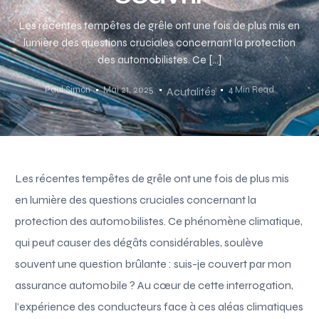
Les récentes tempêtes de grêle ont une fois de plus mis en
lumière des questions cruciales concernant la protection
des automobilistes. Ce […]
Paul Simon
Mai 21, 2025
4 Min Read
Acutalités
Les récentes tempêtes de grêle ont une fois de plus mis
en lumière des questions cruciales concernant la
protection des automobilistes. Ce phénomène climatique,
qui peut causer des dégâts considérables, soulève
souvent une question brûlante : suis-je couvert par mon
assurance automobile ? Au cœur de cette interrogation,
l’expérience des conducteurs face à ces aléas climatiques