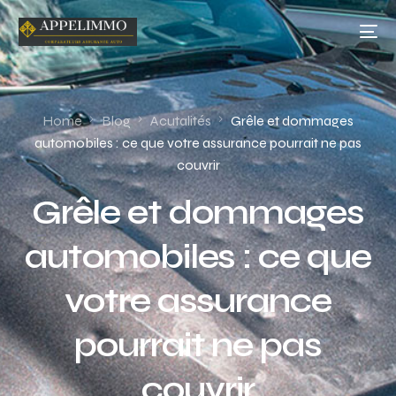
Home
Blog
Acutalités
Grêle et dommages
automobiles : ce que votre assurance pourrait ne pas
couvrir
Grêle et dommages
automobiles : ce que
votre assurance
pourrait ne pas
couvrir