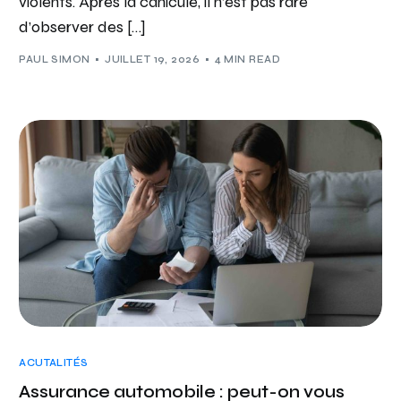
violents. Après la canicule, il n’est pas rare
d’observer des […]
PAUL SIMON
JUILLET 19, 2026
4 MIN READ
ACUTALITÉS
Assurance automobile : peut-on vous