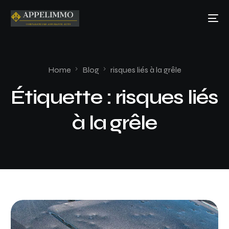
Home
Blog
risques liés à la grêle
Étiquette :
risques liés
à la grêle