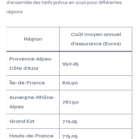
d’ensemble des tarifs prévus en 2026 pour différentes
régions :
Coût moyen annuel
Région
d’assurance (Euros)
Provence-Alpes-
950,25
Côte d’Azur
Île-de-France
816,90
Auvergne-Rhône-
787,50
Alpes
Grand Est
719,25
Hauts-de-France
715,05