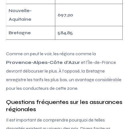
Nouvelle-
697,20
Aquitaine
Bretagne
584,85
Comme on peut le voir, les régions comme la
Provence-Alpes-Côte d’Azur
et l’Île-de-France
devront débourser le plus. À l’opposé, la Bretagne
enregistre les tarifs les plus bas, un avantage considérable
pour les conducteurs de cette zone.
Questions fréquentes sur les assurances
régionales
Il est important de comprendre pourquoi de telles
disparités existent au niveau des prix. Divers facteurs