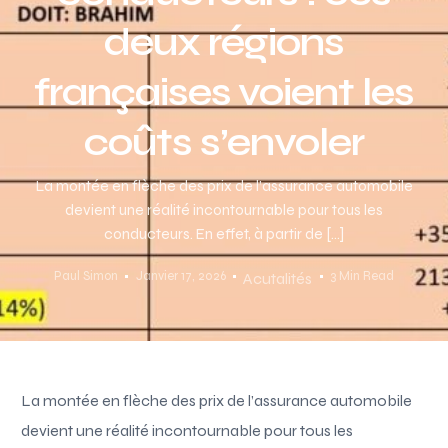
deux régions
françaises voient les
coûts s’envoler
La montée en flèche des prix de l’assurance automobile
devient une réalité incontournable pour tous les
conducteurs. En effet, à partir de […]
Paul Simon
Janvier 17, 2026
3 Min Read
Acutalités
La montée en flèche des prix de l’assurance automobile
devient une réalité incontournable pour tous les