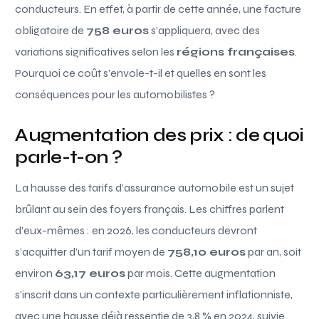
conducteurs. En effet, à partir de cette année, une facture
obligatoire de
758 euros
s’appliquera, avec des
variations significatives selon les
régions françaises
.
Pourquoi ce coût s’envole-t-il et quelles en sont les
conséquences pour les automobilistes ?
Augmentation des prix : de quoi
parle-t-on ?
La hausse des tarifs d’assurance automobile est un sujet
brûlant au sein des foyers français. Les chiffres parlent
d’eux-mêmes : en 2026, les conducteurs devront
s’acquitter d’un tarif moyen de
758,10 euros
par an, soit
environ
63,17 euros
par mois. Cette augmentation
s’inscrit dans un contexte particulièrement inflationniste,
avec une hausse déjà ressentie de 3,8 % en 2024, suivie