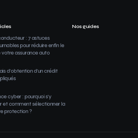
icles
Nos guides
onducteur : 7 astuces
urnables pour réduire enfin le
 votre assurance auto
ais d’obtention d’un crédit
pliqués
ce cyber : pourquoi s’y
 et comment sélectionner la
re protection ?