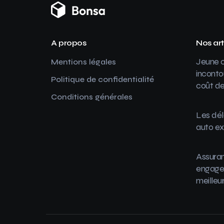
A propos
Nos art
Jeune c
Mentions légales
inconto
Politique de confidentialité
coût de
Conditions générales
Les dél
auto ex
Assuran
engager
meilleu