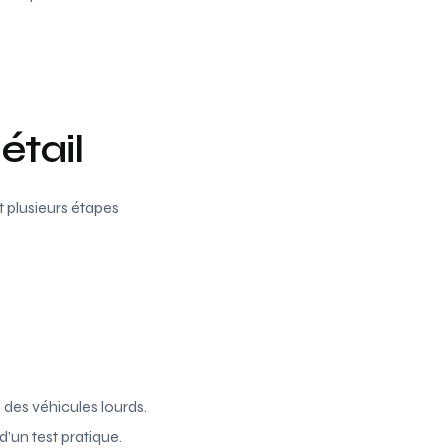
étail
t plusieurs étapes
 des véhicules lourds.
’un test pratique.