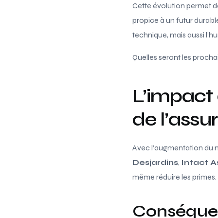
Cette évolution permet 
propice à un futur durabl
technique, mais aussi l’h
Quelles seront les procha
L’impact 
de l’assu
Avec l’augmentation du
Desjardins
,
Intact 
même réduire les primes.
Conséquen