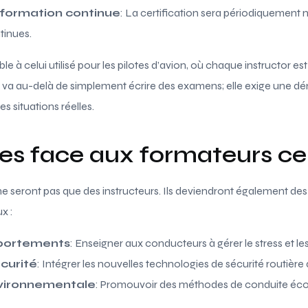
 formation continue
: La certification sera périodiquement m
tinues.
e à celui utilisé pour les pilotes d’avion, où chaque instructor 
er va au-delà de simplement écrire des examens; elle exige une d
 situations réelles.
es face aux formateurs cer
ne seront pas que des instructeurs. Ils deviendront également des
x :
portements
: Enseigner aux conducteurs à gérer le stress et le
curité
: Intégrer les nouvelles technologies de sécurité routière 
nvironnementale
: Promouvoir des méthodes de conduite éc