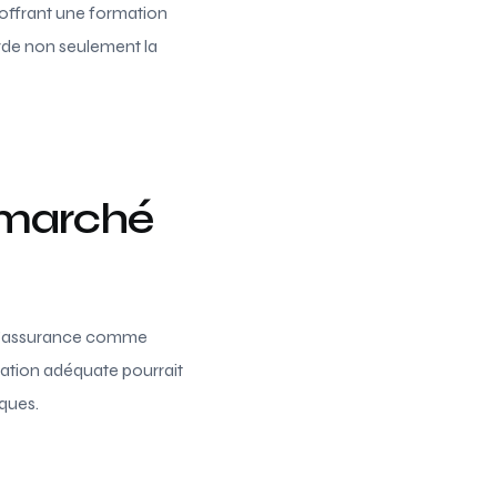
offrant une formation
orde non seulement la
e marché
 d’assurance comme
mation adéquate pourrait
ques.