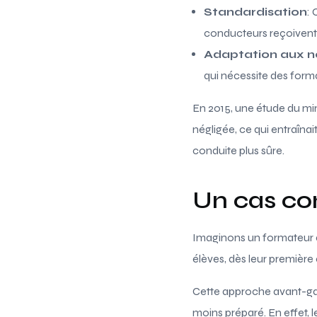
Standardisation
:
conducteurs reçoivent
Adaptation aux n
qui nécessite des form
En 2015, une étude du min
négligée, ce qui entraîna
conduite plus sûre.
Un cas con
Imaginons un formateur q
élèves, dès leur première
Cette approche avant-gar
moins préparé. En effet,