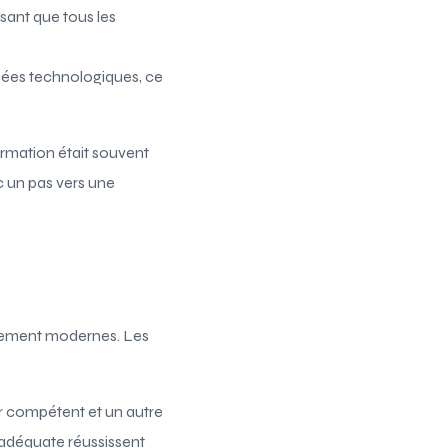
sant que tous les
ncées technologiques, ce
ormation était souvent
c un pas vers une
gnement modernes. Les
r compétent et un autre
 adéquate réussissent