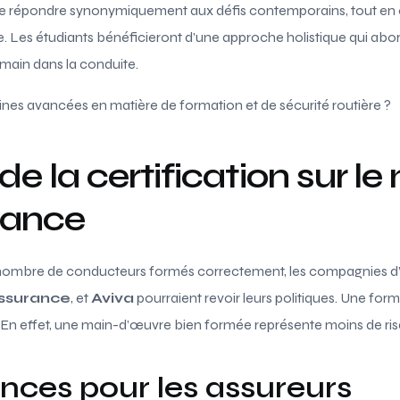
de répondre synonymiquement aux défis contemporains, tout en 
e. Les étudiants bénéficieront d’une approche holistique qui ab
umain dans la conduite.
ines avancées en matière de formation et de sécurité routière ?
de la certification sur l
rance
 nombre de conducteurs formés correctement, les compagnies
Assurance
, et
Aviva
pourraient revoir leurs politiques. Une for
 En effet, une main-d’œuvre bien formée représente moins de ris
ces pour les assureurs