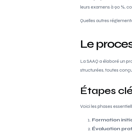
leurs examens à 90 %, co
Quelles autres réglementa
Le proces
La SAAQ a élaboré un proc
structurées, toutes conçu
Étapes cl
Voici les phases essentiell
Formation initi
Évaluation pra