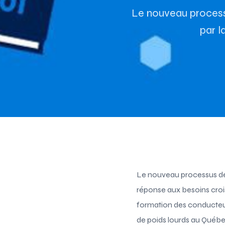
Le nouveau processu
par l
Le nouveau processus de 
réponse aux besoins crois
formation des conducteur
de poids lourds au Québe