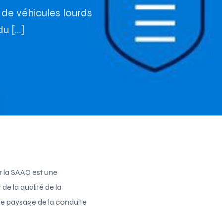
 de véhicules lourds
du […]
r la SAAQ est une
de la qualité de la
le paysage de la conduite