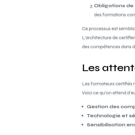
Obligations de
des formations con
Ce processus est semblabl
L’architecture de certifi
des compétences dans des
Les attent
Les formateurs certifiés 
Voici ce qu’on attend d’eu
Gestion des com
Technologie et sé
Sensibilisation e