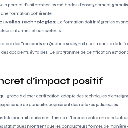
 Cela permet d’uniformiser les méthodes d’enseignement, garantis
 une formation cohérente.
ouvelles technologies
: La formation doit intégrer les ava
ateurs informés et compétents.
istère des Transports du Québec soulignait que la qualité de la f
it des accidents évitables. Le programme de certification est don
cret d’impact positif
ui, grâce à dieser certifcation, adopte des techniques d’ensei
 expérience de conduite, acquièrent des réflexes judicieuses.
diste pourrait facilement faire la différence entre un conducteu
 les statistiques montrent que les conducteurs formés de manière