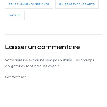
CONSEILS ASSURANCE AUTO
GUIDE ASSURANCE AUTO
GUYANE
Laisser un commentaire
Votre adresse e-mail ne sera pas publiée.
Les champs
obligatoires sont indiqués avec
*
Commentaire
*