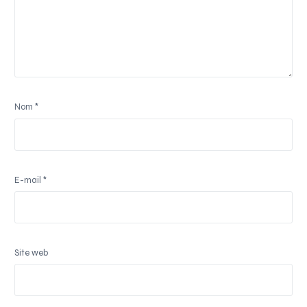
Nom
*
E-mail
*
Site web