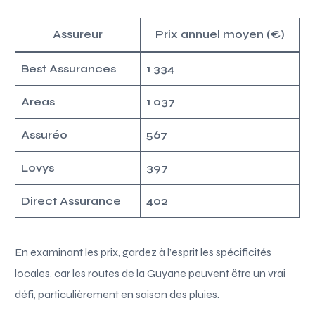
Assureur
Prix annuel moyen (€)
Best Assurances
1 334
Areas
1 037
Assuréo
567
Lovys
397
Direct Assurance
402
En examinant les prix, gardez à l’esprit les spécificités
locales, car les routes de la Guyane peuvent être un vrai
défi, particulièrement en saison des pluies.