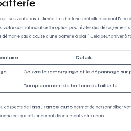
atterie
e
est souvent sous-estimée. Les batteries défaillantes sont l’une
 si votre contrat inclut cette option pour éviter des désagréments
e démarre pas à cause d’une batterie à plat ? Cela peut arriver à 
entaire
Détails
age
Couvre le remorquage et le dépannage sur 
Remplacement de batterie défaillante
ux aspects de l’
assurance auto
permet de personnaliser vot
inanciers qui influenceront directement votre choix.