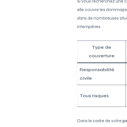
Si vous recherchez une co
elle couvre les dommages
dans de nombreuses situat
intempéries.
Type de
couverture
Responsabilité
civile
Tous risques
Dans le cadre de votre
p