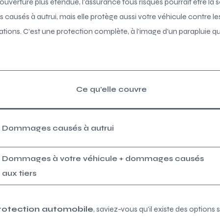
uverture plus étendue, l’assurance tous risques pourrait être la
 causés à autrui, mais elle protège aussi votre véhicule contre 
ions. C’est une protection complète, à l’image d’un parapluie qu
Ce qu’elle couvre
Dommages causés à autrui
Dommages à votre véhicule + dommages causés
aux tiers
rotection automobile
, saviez-vous qu’il existe des options