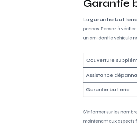
Garantie b
La
garantie batteri
pannes. Pensez à vérifier
un ami dont le véhicule n
Couverture supplém
Assistance dépann
Garantie batterie
S’informer sur les nombre
maintenant aux aspects f