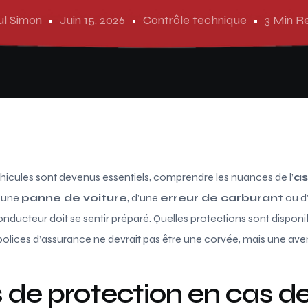
ul Simon
Juin 15, 2026
Contrôle technique
3 Min R
icules sont devenus essentiels, comprendre les nuances de l’
as
d’une
panne de voiture
, d’une
erreur de carburant
ou d
nducteur doit se sentir préparé. Quelles protections sont disponi
 polices d’assurance ne devrait pas être une corvée, mais une ave
 de protection en cas d