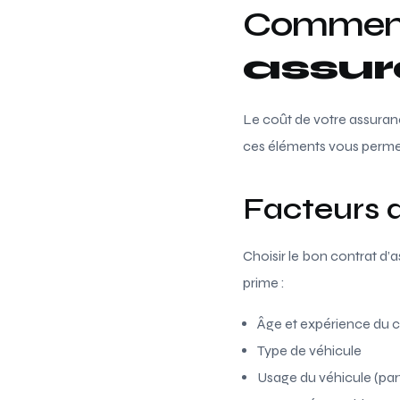
Comment 
assur
Le coût de votre assuranc
ces éléments vous permet
Facteurs 
Choisir le bon contrat d’
prime :
Âge et expérience du 
Type de véhicule
Usage du véhicule (part