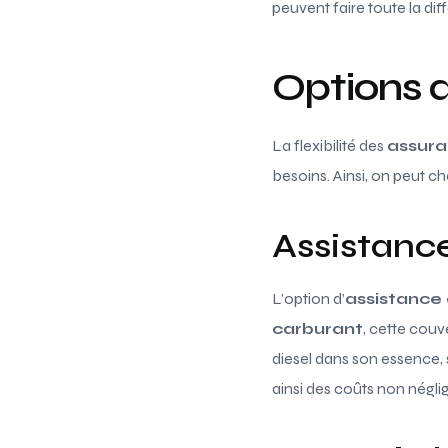
peuvent faire toute la di
Options d
La flexibilité des
assura
besoins. Ainsi, on peut ch
Assistanc
L’option d’
assistanc
carburant
, cette couv
diesel dans son essence, s
ainsi des coûts non négli