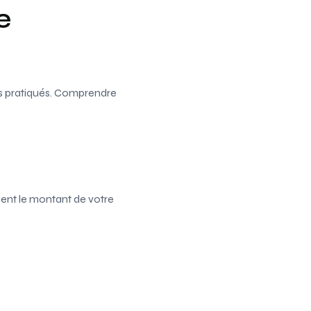
e
ifs pratiqués. Comprendre
cent le montant de votre