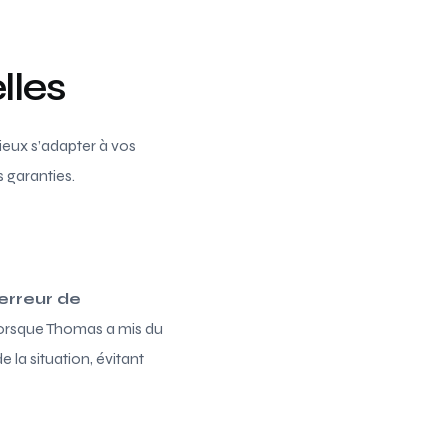
lles
ieux s’adapter à vos
 garanties.
erreur de
 lorsque Thomas a mis du
 la situation, évitant