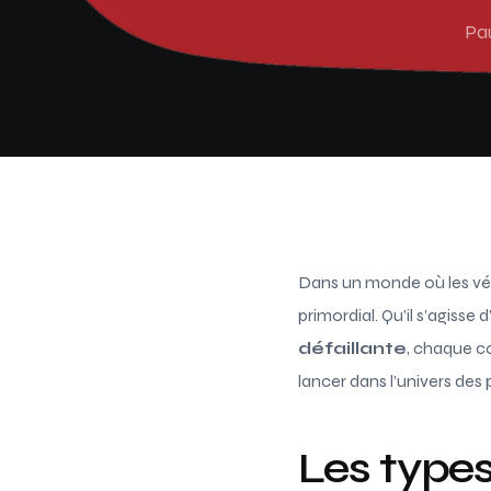
Pa
Dans un monde où les véh
primordial. Qu’il s’agisse 
défaillante
, chaque co
lancer dans l’univers des
Les types