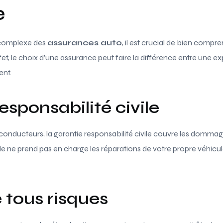
e
 complexe des
assurances auto
, il est crucial de bien compre
ffet, le choix d’une assurance peut faire la différence entre une 
ent.
esponsabilité civile
 conducteurs, la garantie responsabilité civile couvre les dommag
le ne prend pas en charge les réparations de votre propre véhicul
 tous risques