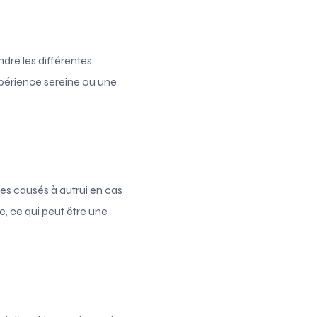
ndre les différentes
expérience sereine ou une
es causés à autrui en cas
e, ce qui peut être une