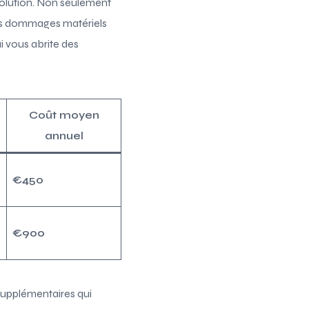
 solution. Non seulement
les dommages matériels
i vous abrite des
Coût moyen
annuel
€450
€900
 supplémentaires qui