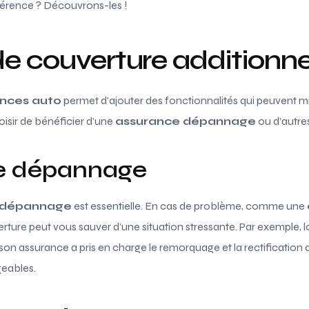
fférence ? Découvrons-les !
e couverture additionne
nces auto
permet d’ajouter des fonctionnalités qui peuvent m
oisir de bénéficier d’une
assurance dépannage
ou d’autres
e dépannage
e dépannage
est essentielle. En cas de problème, comme une
erture peut vous sauver d’une situation stressante. Par exemple,
on assurance a pris en charge le remorquage et la rectification de
geables.