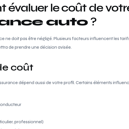
évaluer le coût de votr
ance auto
?
e ne doit pas être négligé. Plusieurs facteurs influencent les tar
tra de prendre une décision avisée.
de coût
assurance dépend aussi de votre profil. Certains éléments influen
conducteur
iculier, professionnel)