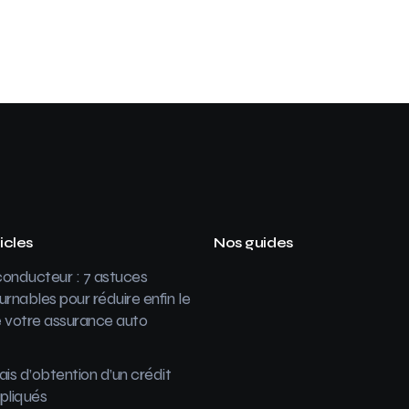
icles
Nos guides
onducteur : 7 astuces
urnables pour réduire enfin le
 votre assurance auto
ais d’obtention d’un crédit
pliqués