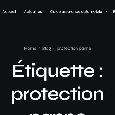
Accueil
Actualités
Guide assurance automobile
Types de véhicules
Profil de conducteur
Home
Blog
protection panne
Budget assurance automobile
Étiquette :
protection