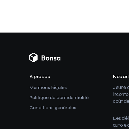
A propos
Nos art
Jeune c
Mentions légales
inconto
Politique de confidentialité
coût de
Conditions générales
Les dél
auto ex