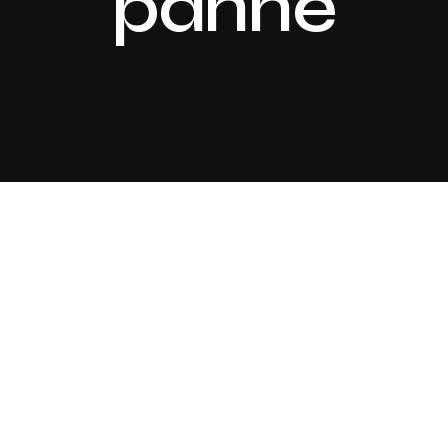
panne