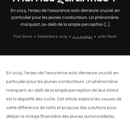
En 2025, l’enjeu de l’assurance auto demeure crucial, en
particulier pour les jeunes conducteurs. Un phénomène
marquant, au-delà de la simple perception […]
Paul Simon
Décembre 9, 2025
4 Min Read
Acutalités
En 2025, l’enjeu de l’assurance auto demeure crucial, en
particulier pour les jeunes conducteurs. Un phénomène
marquant, au-delà de la simple perception de leur statut,
est la disparité des coûts. Cet article explore les causes de
cette différence de tarifs et propose des solutions pour
alléger la charge financière des jeunes automobilistes.