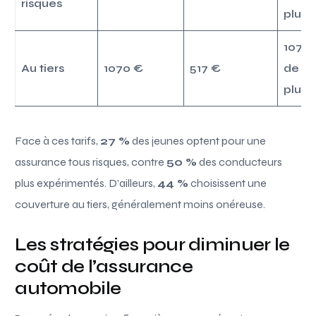
risques
plus
107 
Au tiers
1070 €
517 €
de
plus
Face à ces tarifs,
27 %
des jeunes optent pour une
assurance tous risques, contre
50 %
des conducteurs
plus expérimentés. D’ailleurs,
44 %
choisissent une
couverture au tiers, généralement moins onéreuse.
Les stratégies pour diminuer le
coût de l’assurance
automobile