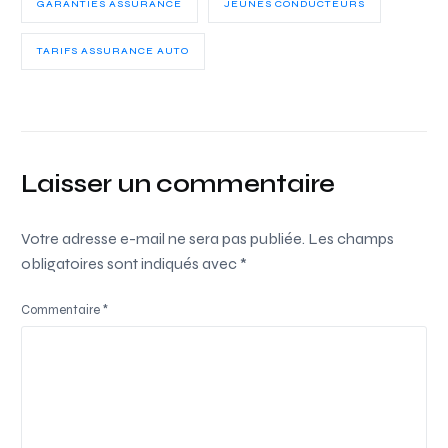
GARANTIES ASSURANCE
JEUNES CONDUCTEURS
TARIFS ASSURANCE AUTO
Laisser un commentaire
Votre adresse e-mail ne sera pas publiée.
Les champs
obligatoires sont indiqués avec
*
Commentaire
*