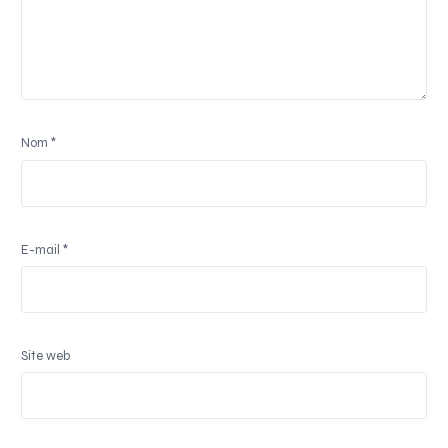
Nom
*
E-mail
*
Site web