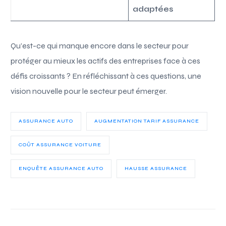
adaptées
Qu’est-ce qui manque encore dans le secteur pour
protéger au mieux les actifs des entreprises face à ces
défis croissants ? En réfléchissant à ces questions, une
vision nouvelle pour le secteur peut émerger.
ASSURANCE AUTO
AUGMENTATION TARIF ASSURANCE
COÛT ASSURANCE VOITURE
ENQUÊTE ASSURANCE AUTO
HAUSSE ASSURANCE