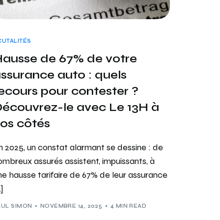
CUTALITÉS
ausse de 67% de votre
ssurance auto : quels
ecours pour contester ?
écouvrez-le avec Le 13H à
os côtés
n 2025, un constat alarmant se dessine : de
ombreux assurés assistent, impuissants, à
ne hausse tarifaire de 67% de leur assurance
]
AUL SIMON
NOVEMBRE 14, 2025
4 MIN READ