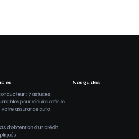
icles
Nos guides
onducteur : 7 astuces
urnables pour réduire enfin le
 votre assurance auto
ais d’obtention d’un crédit
pliqués