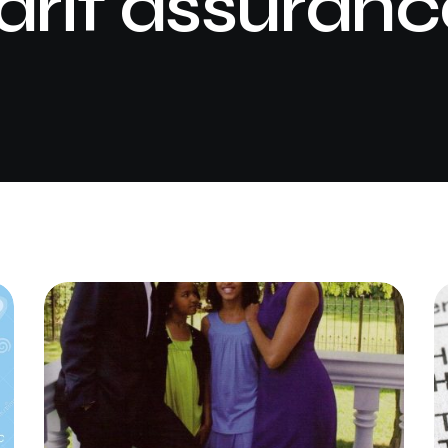
arif assuran