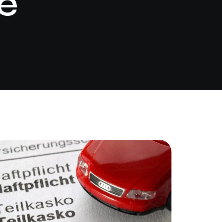
ce
Assurance auto Toulouse
Assurance auto Lyon
Assurance auto Marseille