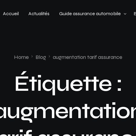
Accueil
Actualités
Guide assurance automobile
Types de véhicules
Profil de conducteur
Home
Blog
augmentation tarif assurance
Budget assurance automobile
Étiquette :
augmentatio