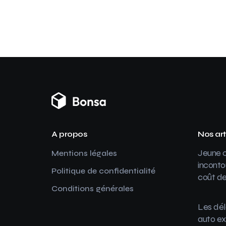
A propos
Nos art
Jeune c
Mentions légales
inconto
Politique de confidentialité
coût de
Conditions générales
Les dél
auto ex