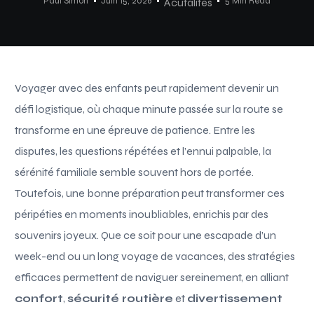
Paul Simon
Juin 15, 2026
5 Min Read
Acutalités
Voyager avec des enfants peut rapidement devenir un
défi logistique, où chaque minute passée sur la route se
transforme en une épreuve de patience. Entre les
disputes, les questions répétées et l’ennui palpable, la
sérénité familiale semble souvent hors de portée.
Toutefois, une bonne préparation peut transformer ces
péripéties en moments inoubliables, enrichis par des
souvenirs joyeux. Que ce soit pour une escapade d’un
week-end ou un long voyage de vacances, des stratégies
efficaces permettent de naviguer sereinement, en alliant
confort
,
sécurité routière
et
divertissement