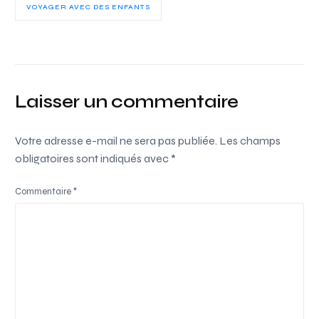
VOYAGER AVEC DES ENFANTS
Laisser un commentaire
Votre adresse e-mail ne sera pas publiée.
Les champs
obligatoires sont indiqués avec
*
Commentaire
*