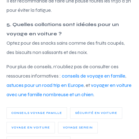
Il est recommandé de faire une pause toutes les 1h30 à 2h
pour éviter la fatigue.
5. Quelles collations sont idéales pour un
voyage en voiture ?
Optez pour des snacks sains comme des fruits coupés,
des biscuits non salissants et des noix.
Pour plus de conseils, n’oubliez pas de consulter ces
ressources informatives :
conseils de voyage en famille
,
astuces pour un road trip en Europe
, et
voyager en voiture
avec une famille nombreuse et un chien
.
CONSEILS VOYAGE FAMILLE
SÉCURITÉ EN VOITURE
VOYAGE EN VOITURE
VOYAGE SEREIN