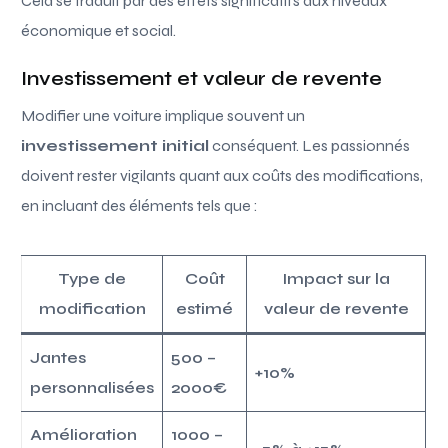
Cela se traduit par des effets significatifs aux niveaux
économique et social.
Investissement et valeur de revente
Modifier une voiture implique souvent un
investissement initial
conséquent. Les passionnés
doivent rester vigilants quant aux coûts des modifications,
en incluant des éléments tels que :
Type de
Coût
Impact sur la
modification
estimé
valeur de revente
Jantes
500 –
+10%
personnalisées
2000€
Amélioration
1000 –