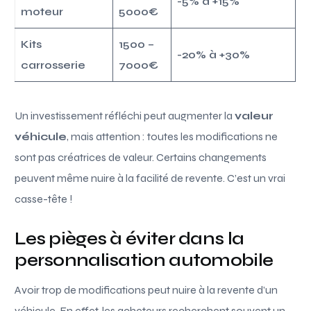
-5% à +15%
moteur
5000€
Kits
1500 –
-20% à +30%
carrosserie
7000€
Un investissement réfléchi peut augmenter la
valeur
véhicule
, mais attention : toutes les modifications ne
sont pas créatrices de valeur. Certains changements
peuvent même nuire à la facilité de revente. C’est un vrai
casse-tête !
Les pièges à éviter dans la
personnalisation automobile
Avoir trop de modifications peut nuire à la revente d’un
véhicule. En effet, les acheteurs recherchent souvent un