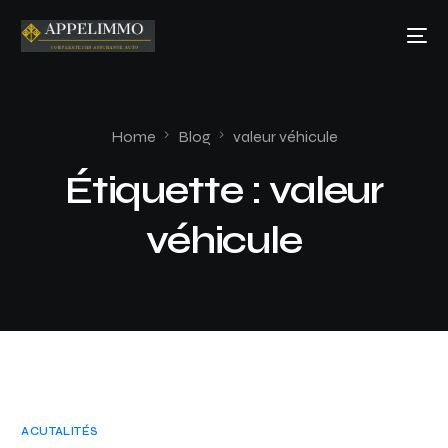
Home
Blog
valeur véhicule
Étiquette :
valeur
véhicule
ACUTALITÉS