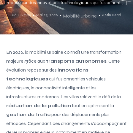
repose sur des innovations technologiques qui fusionnent […]
Paul Simon
Mai 23, 2026
6 Min Read
Mobilité urbaine
En 2026, la mobilité urbaine connaît une transformation
majeure grâce aux
transports autonomes
. Cette
évolution repose sur des
innovations
technologiques
qui fusionnent les véhicules
électriques, la connectivité intelligente et les
infrastructures modernes. Les villes relèvent le défi de la
réduction de la pollution
tout en optimisant la
gestion du trafic
pour des déplacements plus
efficaces. Cependant, ces changements s’accompagnent
de leurs propres enjeux, notamment en matière de