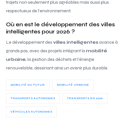
trajets non seulement plus agréables mais aussi plus
respectueux de l’environnement.
Où en est le développement des villes
intelligentes pour 2026 ?
Le développement des
villes intelligentes
avance à
grands pas, avec des projets intégrant la
mobilité
urbaine
, la gestion des déchets et l’énergie
renouvelable, dessinant ainsi un avenir plus durable.
MOBILITÉ DU FUTUR
MOBILITÉ URBAINE
TRANSPORTS AUTONOMES
TRANSPORTS EN 2026
VÉHICULES AUTONOMES