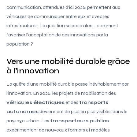
communication, attendues d’ici 2026, permettent aux
véhicules de communiquer entre eux et avec les
infrastructures. La question se pose alors : comment
favoriser l’acceptation de ces innovations par la
population ?
Vers une mobilité durable grâce
à l’innovation
La quête d’une mobilité durable passe inévitablement par
l’innovation. En 2026, les projets de mobilisation des
véhicules électriques
et des
transports
autonomes
deviennent de plus en plus visibles dans le
paysage urbain. Les
transporteurs publics
expérimentent de nouveaux formats et modèles