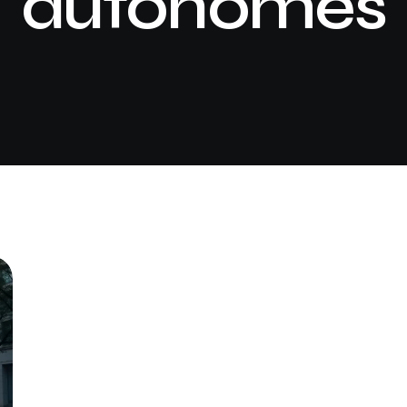
autonomes