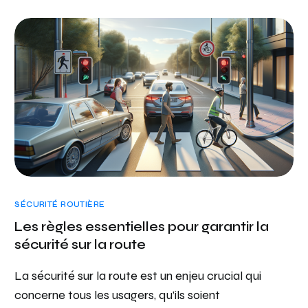
SÉCURITÉ ROUTIÈRE
Les règles essentielles pour garantir la
sécurité sur la route
La sécurité sur la route est un enjeu crucial qui
concerne tous les usagers, qu’ils soient