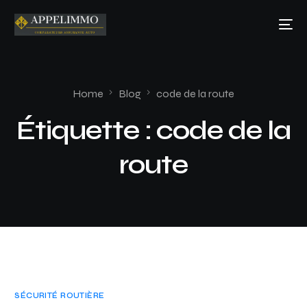
Home
Blog
code de la route
Étiquette :
code de la
route
SÉCURITÉ ROUTIÈRE