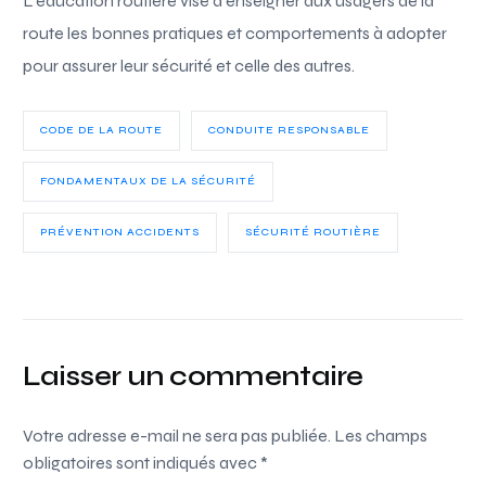
L’éducation routière vise à enseigner aux usagers de la
route les bonnes pratiques et comportements à adopter
pour assurer leur sécurité et celle des autres.
CODE DE LA ROUTE
CONDUITE RESPONSABLE
FONDAMENTAUX DE LA SÉCURITÉ
PRÉVENTION ACCIDENTS
SÉCURITÉ ROUTIÈRE
Laisser un commentaire
Votre adresse e-mail ne sera pas publiée.
Les champs
obligatoires sont indiqués avec
*