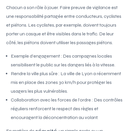
Chacun a son rôle à jouer. Faire preuve de vigilance est
une responsabilité partagée entre conducteurs, cyclistes
et piétons. Les cyclistes, par exemple, doivent toujours
porter un casque et être visibles dans le trafic. De leur
côté, les piétons doivent utiliser les passages piétons.
Exemple d’engagement : Des campagnes locales
sensibilisent le public sur les dangers liés à la vitesse.
Rendre la ville plus sûre : La ville de Lyon a récemment
mis en place des zones 30 km/h pour protéger les
usagers les plus vulnérables.
Collaboration avec les forces de l’ordre : Des contrôles
réguliers renforcent le respect des règles et
encouragent la déconcentration au volant.
En matière de
sécurité
, un simple geste ou un