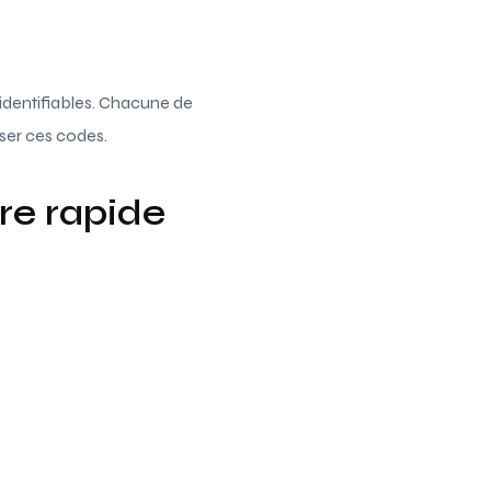
identifiables. Chacune de
iser ces codes.
re rapide