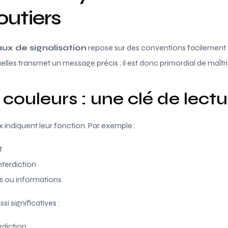
outiers
ux de signalisation
repose sur des conventions facilement 
uelles transmet un message précis ; il est donc primordial de maîtr
couleurs : une clé de lectu
indiquent leur fonction. Par exemple :
t
nterdiction
ns ou informations
si significatives :
rdiction