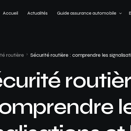
Accueil
Actualités
Guide assurance automobile
Types de véhicules
Profil de conducteur
té routière
Sécurité routière : comprendre les signalisa
Budget assurance automobile
curité routièr
omprendre l