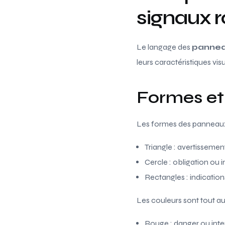
signaux r
Le langage des
pannea
leurs caractéristiques vis
Formes et 
Les formes des panneaux 
Triangle : avertissemen
Cercle : obligation ou i
Rectangles : indicatio
Les couleurs sont tout aus
Rouge : danger ou inte