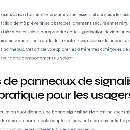
nalisation
forment le langage visuel essentiel qui guide les usa
 : ils aident à prévenir les obstacles, orientent, sécurisent et régul
utière
est cruciale, comprendre cette signalisation devient une 
pas uniquement sur le code de la route, mais aussi sur la capacit
s panneaux. Cet article va explorer les différentes catégories de
act sur notre comportement au volant.
 de panneaux de signalis
pratique pour les usager
rculation quotidienne, une bonne
signalisation
est indispensabl
ndre des comportements adaptés et prévient des accidents. La 
oir distinguer les différents types de panneaux.