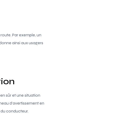
 route. Par exemple, un
 donne ainsi aux usagers
tion
en sûr et une situation
anneau d’avertissement en
s du conducteur.