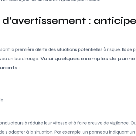
’avertissement : anticiper
nt la première alerte des situations potentielles à risque. Ils s
avec un bord rouge.
Voici quelques exemples de pann
urants :
le
conducteurs à réduire leur vitesse et à faire preuve de vigilance
l de s’adapter à la situation. Par exemple, un panneau indiquant u