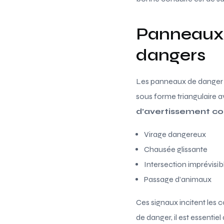
Panneaux d
dangers
Les panneaux de danger so
sous forme triangulaire 
d’avertissement co
Virage dangereux
Chausée glissante
Intersection imprévisib
Passage d’animaux
Ces signaux incitent les 
de danger, il est essentie