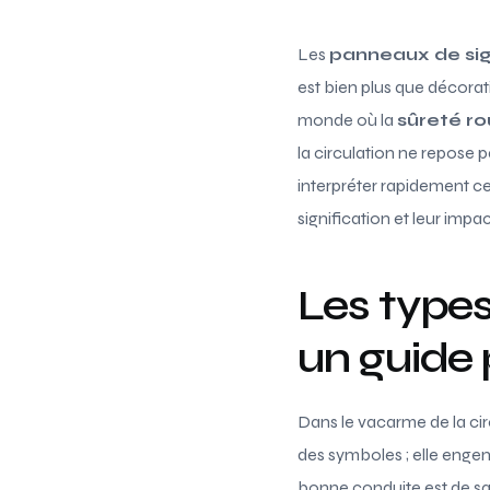
Les
panneaux de sig
est bien plus que décoratif
monde où la
sûreté ro
la circulation ne repose 
interpréter rapidement ce
signification et leur imp
Les types
un guide 
Dans le vacarme de la ci
des symboles ; elle enge
bonne conduite est de sav