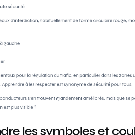
ute sécurité.
eaux d’interdiction, habituellement de forme circulaire rouge, mo
r à gauche
ner
taux pour la régulation du trafic, en particulier dans les zones u
és. Apprendre à les respecter est synonyme de sécurité pour tous.
nducteurs s’en trouvent grandement améliorés, mais que se pas
’est plus visible ?
re les symboles et coul