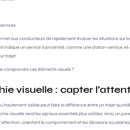
 services
rmet aux conducteurs de rapidement évaluer les situations sur la
t indique un service à proximité, comme une station-service, et
r trajet.
l de comprendre ces éléments visuels ?
ie visuelle : capter l’atten
 hautement visible peut faire la différence entre un trajet quotidi
ie visuelle rend les signaux essentiels plus visibles. Ainsi, un p
’attention, orientant le comportement et les décisions soudaine