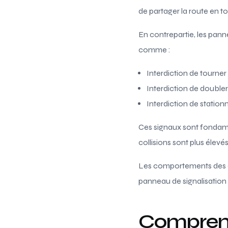
de partager la route en to
En contrepartie, les pann
comme :
Interdiction de tourne
Interdiction de doubler
Interdiction de station
Ces signaux sont fondamen
collisions sont plus élev
Les comportements des co
panneau de signalisation n
Comprend