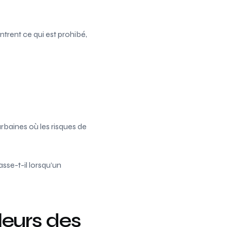
ntrent ce qui est prohibé,
rbaines où les risques de
se-t-il lorsqu’un
eurs des