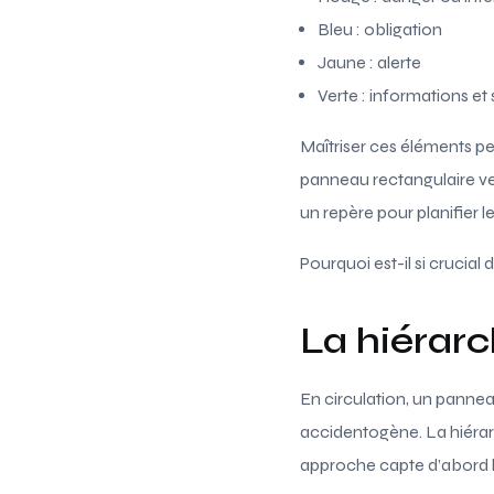
Bleu : obligation
Jaune : alerte
Verte : informations et
Maîtriser ces éléments pe
panneau rectangulaire ver
un repère pour planifier leu
Pourquoi est-il si crucia
La hiérarch
En circulation, un panneau
accidentogène. La hiérarch
approche capte d’abord l