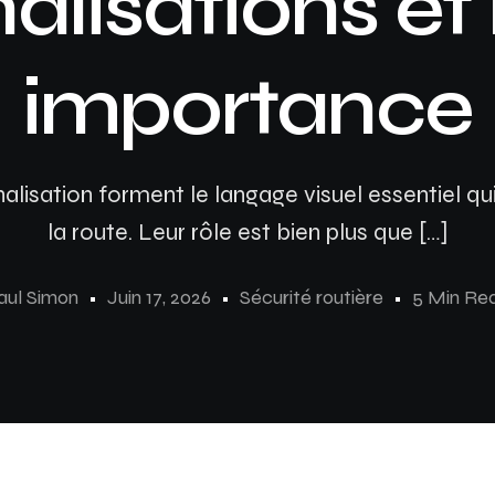
nalisations et 
importance
lisation forment le langage visuel essentiel qu
la route. Leur rôle est bien plus que […]
aul Simon
Juin 17, 2026
Sécurité routière
5 Min Re