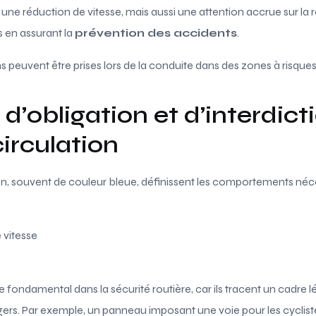
ne réduction de vitesse, mais aussi une attention accrue sur la r
s en assurant la
prévention des accidents
.
s peuvent être prises lors de la conduite dans des zones à risques
’obligation et d’interdictio
circulation
n, souvent de couleur bleue, définissent les comportements néc
 vitesse
 fondamental dans la sécurité routière, car ils tracent un cadre l
s. Par exemple, un panneau imposant une voie pour les cycliste