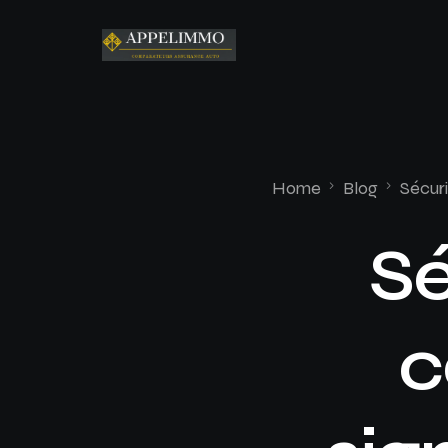
Home
Blog
Sécuri
Sé
c