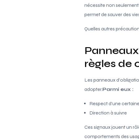
nécessite non seulement u
permet de sauver des vie
Quelles autres précaution
Panneaux d
règles de 
Les panneaux d’obligatio
adopter.
Parmi eux :
Respect d’une certaine
Direction à suivre
Ces signaux jouent un rôle
comportements des usager