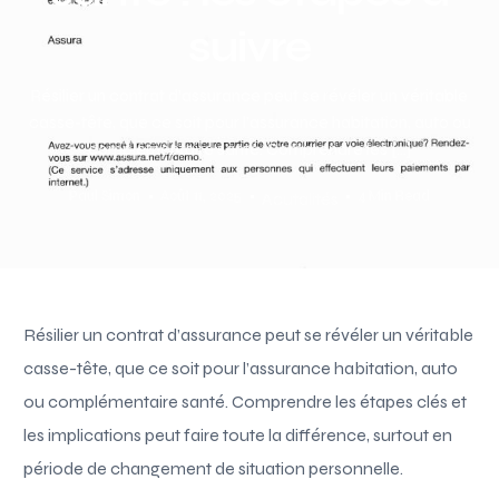
suivre
Résilier un contrat d’assurance peut se révéler un véritable
casse-tête, que ce soit pour l’assurance habitation, auto ou
complémentaire santé. Comprendre les […]
Paul Simon
Août 11, 2025
4 Min Read
Acutalités
Résilier un contrat d’assurance peut se révéler un véritable
casse-tête, que ce soit pour l’assurance habitation, auto
ou complémentaire santé. Comprendre les étapes clés et
les implications peut faire toute la différence, surtout en
période de changement de situation personnelle.