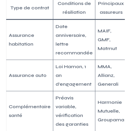
Conditions de
Principaux
Type de contrat
résiliation
assureurs
Date
MAIF,
Assurance
anniversaire,
GMF,
habitation
lettre
Matmut
recommandée
Loi Hamon, 1
MMA,
Assurance auto
an
Allianz,
d’engagement
Generali
Préavis
Harmonie
Complémentaire
variable,
Mutuelle,
santé
vérification
Groupama
des garanties