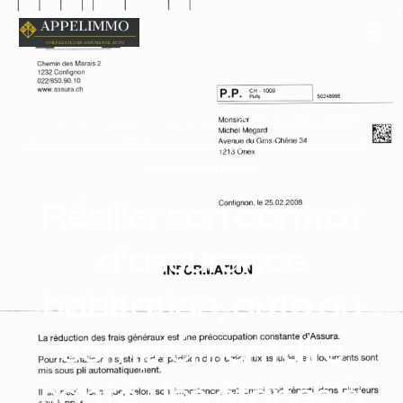
Home
Blog
Acutalités
Résilier son contrat
d’assurance habitation, auto ou complémentaire santé :
les étapes à suivre
Résilier son contrat
d’assurance
habitation, auto ou
complémentaire
santé : les étapes à