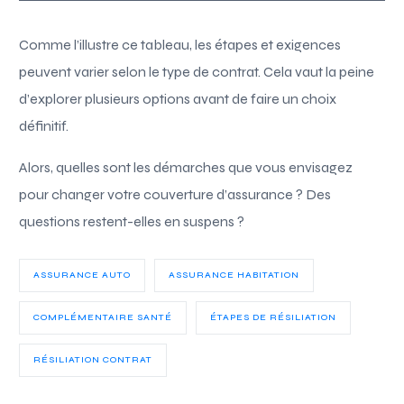
Comme l’illustre ce tableau, les étapes et exigences
peuvent varier selon le type de contrat. Cela vaut la peine
d’explorer plusieurs options avant de faire un choix
définitif.
Alors, quelles sont les démarches que vous envisagez
pour changer votre couverture d’assurance ? Des
questions restent-elles en suspens ?
ASSURANCE AUTO
ASSURANCE HABITATION
COMPLÉMENTAIRE SANTÉ
ÉTAPES DE RÉSILIATION
RÉSILIATION CONTRAT