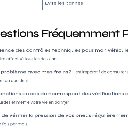
Évite les pannes
estions Fréquemment 
équence des contrôles techniques pour mon véhicul
tre effectué tous les deux ans.
 un problème avec mes freins?
Il est impératif de consulter
r un accident.
 sanctions en cas de non-respect des vérifications 
rdes et mettre votre vie en danger.
 de vérifier la pression de vos pneus régulièremen
 fois par mois.