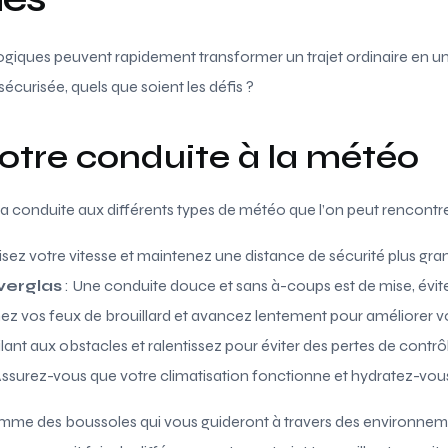
giques peuvent rapidement transformer un trajet ordinaire en u
écurisée, quels que soient les défis ?
otre conduite à la météo
 sa conduite aux différents types de météo que l’on peut rencontre
sez votre vitesse et maintenez une distance de sécurité plus gra
 verglas
: Une conduite douce et sans à-coups est de mise, évite
ez vos feux de brouillard et avancez lentement pour améliorer votr
ilant aux obstacles et ralentissez pour éviter des pertes de contrô
Assurez-vous que votre climatisation fonctionne et hydratez-vous 
mme des boussoles qui vous guideront à travers des environnem