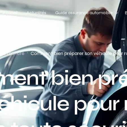
Accueil
Actualités
Guide assurance automobile
Types de véhicules
Profil de conducteur
ité routière
Comment bien préparer son véhicule pour ro
Budget assurance automobile
ent bien pré
éhicule pour 