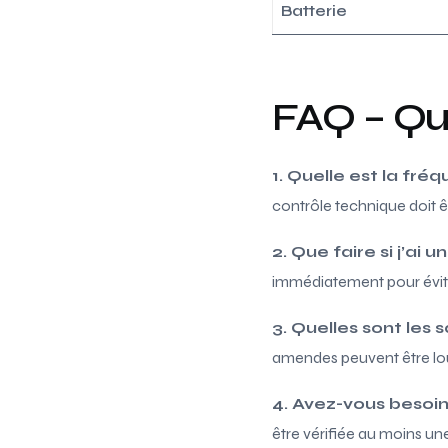
Batterie
FAQ – Qu
1. Quelle est la fr
contrôle technique doit ê
2. Que faire si j’ai
immédiatement pour évite
3. Quelles sont les
amendes peuvent être lou
4. Avez-vous besoin
être vérifiée au moins une