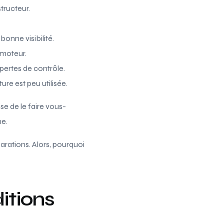
tructeur.
onne visibilité.
 moteur.
 pertes de contrôle.
ure est peu utilisée.
se de le faire vous-
e.
arations. Alors, pourquoi
?
itions