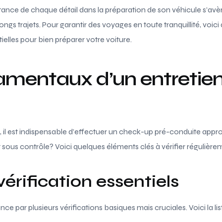
tance de chaque détail dans la préparation de son véhicule s’avèr
longs trajets. Pour garantir des voyages en toute tranquillité, voic
lles pour bien préparer votre voiture.
amentaux d’un entretien
, il est indispensable d’effectuer un check-up pré-conduite appr
sous contrôle? Voici quelques éléments clés à vérifier régulière
vérification essentiels
par plusieurs vérifications basiques mais cruciales. Voici la list