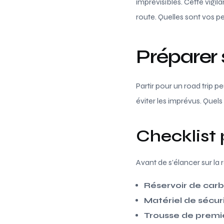
imprévisibles. Cette vigila
route. Quelles sont vos p
Préparer 
Partir pour un road trip 
éviter les imprévus. Quels
Checklist 
Avant de s’élancer sur la 
Réservoir de car
Matériel de sécur
Trousse de premi