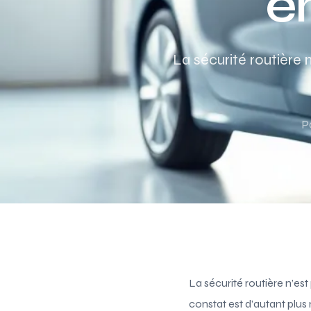
e
La sécurité routière 
P
La sécurité routière n’est
constat est d’autant plus