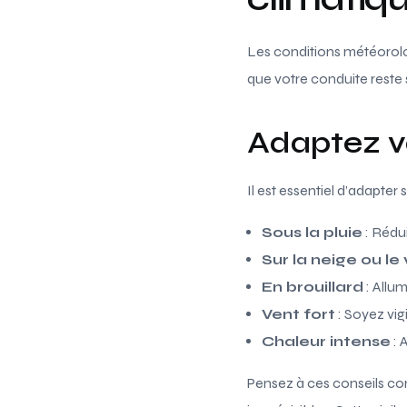
Les conditions météorolo
que votre conduite reste s
Adaptez v
Il est essentiel d’adapter
Sous la pluie
: Rédui
Sur la neige ou le
En brouillard
: Allum
Vent fort
: Soyez vig
Chaleur intense
: 
Pensez à ces conseils co