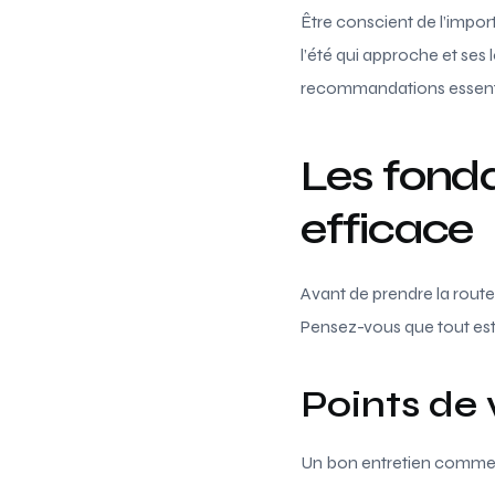
Être conscient de l’impor
l’été qui approche et ses 
recommandations essentie
Les fond
efficace
Avant de prendre la route
Pensez-vous que tout est 
Points de 
Un bon entretien commence 