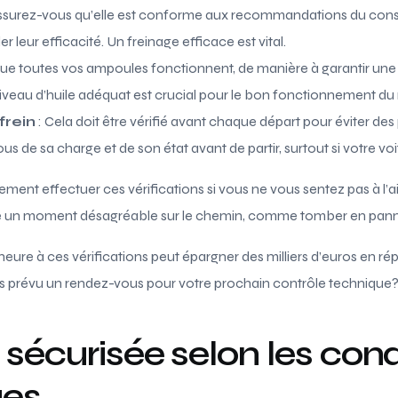
ssurez-vous qu’elle est conforme aux recommandations du cons
er leur efficacité. Un freinage efficace est vital.
 que toutes vos ampoules fonctionnent, de manière à garantir une b
iveau d’huile adéquat est crucial pour le bon fonctionnement du
frein
: Cela doit être vérifié avant chaque départ pour éviter des
us de sa charge et de son état avant de partir, surtout si votre voit
ment effectuer ces vérifications si vous ne vous sentez pas à l’ai
re un moment désagréable sur le chemin, comme tomber en pann
ure à ces vérifications peut épargner des milliers d’euros en rép
us prévu un rendez-vous pour votre prochain contrôle technique
sécurisée selon les cond
ues