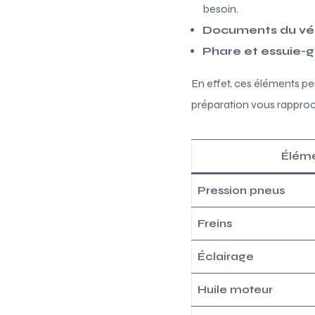
besoin.
Documents du vé
Phare et essuie-g
En effet, ces éléments p
préparation vous rapproc
Élém
Pression pneus
Freins
Éclairage
Huile moteur