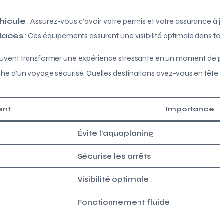
hicule
: Assurez-vous d’avoir votre permis et votre assurance à j
laces
: Ces équipements assurent une visibilité optimale dans to
euvent transformer une expérience stressante en un moment de p
he d’un voyage sécurisé. Quelles destinations avez-vous en tête 
ent
Importance
Évite l’aquaplaning
Sécurise les arrêts
Visibilité optimale
Fonctionnement fluide