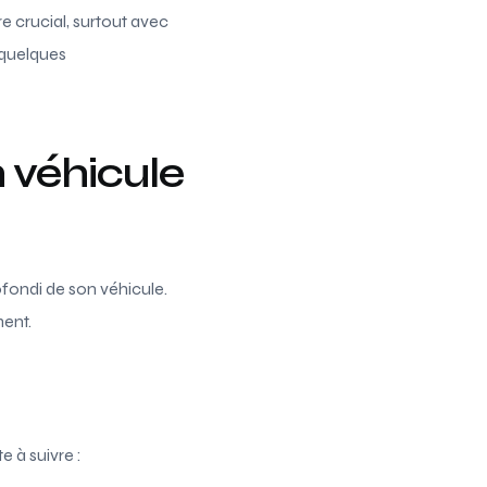
e crucial, surtout avec
i quelques
 véhicule
ofondi de son véhicule.
ment.
e à suivre :